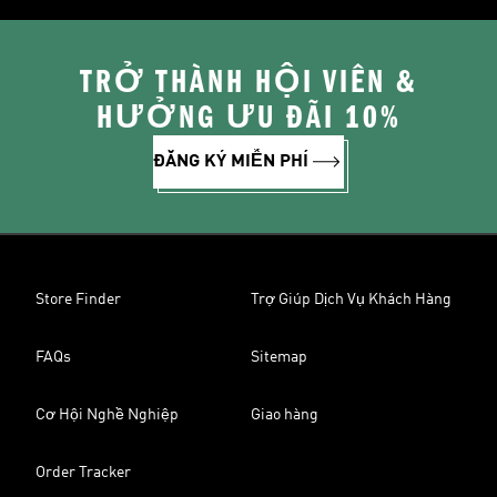
TRỞ THÀNH HỘI VIÊN &
HƯỞNG ƯU ĐÃI 10%
ĐĂNG KÝ MIỄN PHÍ
Store Finder
Trợ Giúp Dịch Vụ Khách Hàng
FAQs
Sitemap
Cơ Hội Nghề Nghiệp
Giao hàng
Order Tracker