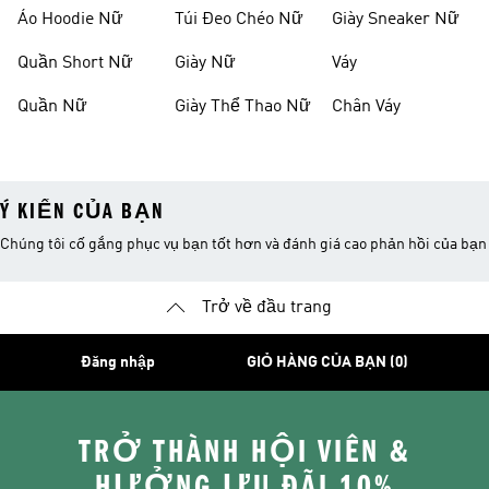
Áo Hoodie Nữ
Túi Đeo Chéo Nữ
Giày Sneaker Nữ
Quần Short Nữ
Giày Nữ
Váy
Quần Nữ
Giày Thể Thao Nữ
Chân Váy
Ý KIẾN CỦA BẠN
Chúng tôi cố gắng phục vụ bạn tốt hơn và đánh giá cao phản hồi của bạn
Trở về đầu trang
Đăng nhập
GIỎ HÀNG CỦA BẠN (0)
TRỞ THÀNH HỘI VIÊN &
HƯỞNG ƯU ĐÃI 10%