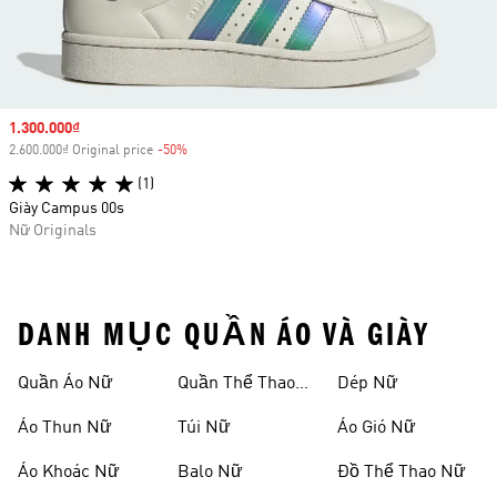
Sale price
1.300.000₫
2.600.000₫ Original price
-50%
Discount
(1)
Giày Campus 00s
Nữ Originals
DANH MỤC QUẦN ÁO VÀ GIÀY
Quần Áo Nữ
Quần Thể Thao
Dép Nữ
Nữ
Áo Thun Nữ
Túi Nữ
Áo Gió Nữ
Áo Khoác Nữ
Balo Nữ
Đồ Thể Thao Nữ