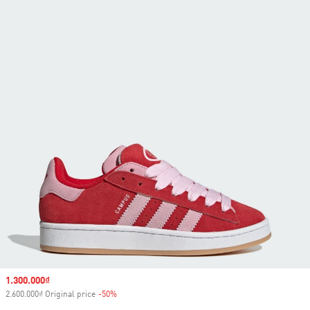
Sale price
1.300.000₫
2.600.000₫ Original price
-50%
Discount