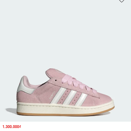
Sale price
1.300.000₫