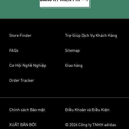
ĐĂNG KÝ MIỄN PHÍ
Store Finder
Trợ Giúp Dịch Vụ Khách Hàng
FAQs
Sitemap
Cơ Hội Nghề Nghiệp
Giao hàng
Order Tracker
Chính sách Bảo mật
Điều Khoản và Điều Kiện
XUẤT BẢN BỞI
© 2026 Công ty TNHH adidas