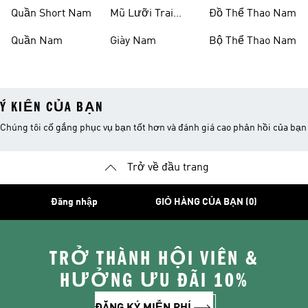
Nam
Quần Short Nam
Mũ Lưỡi Trai
Đồ Thể Thao Nam
Nam
Quần Nam
Giày Nam
Bộ Thể Thao Nam
Ý KIẾN CỦA BẠN
Chúng tôi cố gắng phục vụ bạn tốt hơn và đánh giá cao phản hồi của bạn
Trở về đầu trang
Đăng nhập
GIỎ HÀNG CỦA BẠN (0)
TRỞ THÀNH HỘI VIÊN &
HƯỞNG ƯU ĐÃI 10%