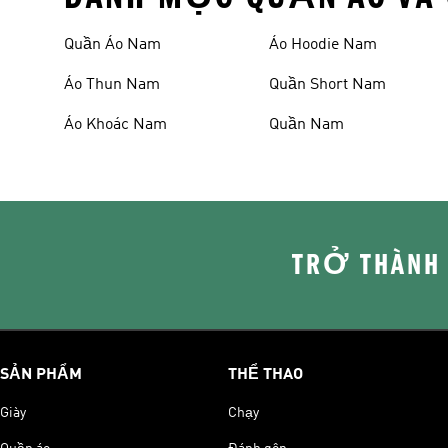
Quần Áo Nam
Áo Hoodie Nam
Áo Thun Nam
Quần Short Nam
Áo Khoác Nam
Quần Nam
TRỞ THÀNH
SẢN PHẨM
THỂ THAO
Giày
Chạy