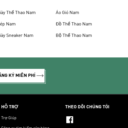
iày Thể Thao Nam
Áo Gió Nam
ép Nam
Đồ Thể Thao Nam
iày Sneaker Nam
Bộ Thể Thao Nam
ĂNG KÝ MIỄN PHÍ
HỖ TRỢ
THEO DÕI CHÚNG TÔI
Trợ Giúp