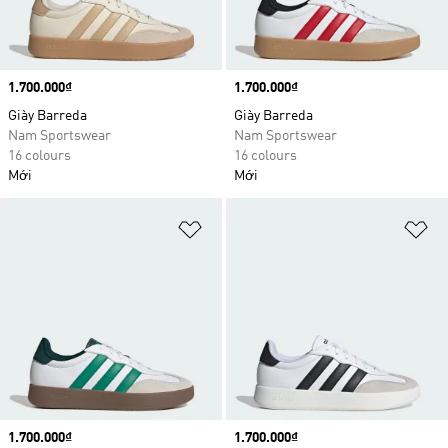
Price
1.700.000₫
Price
1.700.000₫
Giày Barreda
Giày Barreda
Nam Sportswear
Nam Sportswear
16 colours
16 colours
Mới
Mới
Add to Wishlist
Ad
Price
1.700.000₫
Price
1.700.000₫