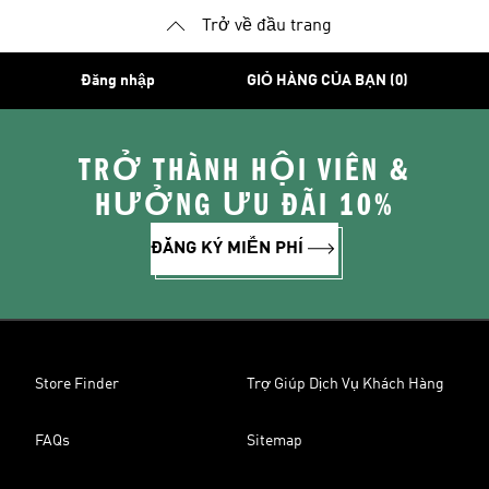
Trở về đầu trang
Đăng nhập
GIỎ HÀNG CỦA BẠN (0)
TRỞ THÀNH HỘI VIÊN &
HƯỞNG ƯU ĐÃI 10%
ĐĂNG KÝ MIỄN PHÍ
Store Finder
Trợ Giúp Dịch Vụ Khách Hàng
FAQs
Sitemap