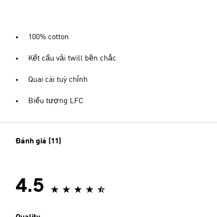
100% cotton
Kết cấu vải twill bền chắc
Quai cài tuỳ chỉnh
Biểu tượng LFC
Đánh giá (11)
4.5