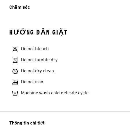
Chăm sóc
HƯỚNG DẪN GIẶT
Do not bleach
Do not tumble dry
Do not dry clean
Do not iron
Machine wash cold delicate cycle
Thông tin chi tiết