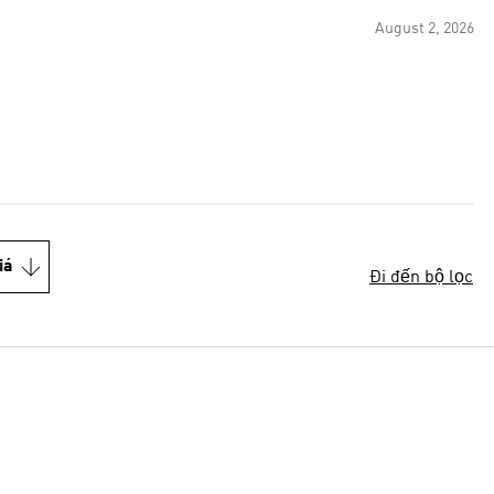
August 2, 2026
iá
Đi đến bộ lọc