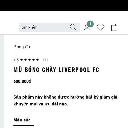
1
Bóng đá
4.5
(11)
MŨ BÓNG CHÀY LIVERPOOL FC
Giá
600.000₫
Sản phẩm này không được hưởng bất kỳ giảm giá
khuyến mại và ưu đãi nào.
Màu sắc