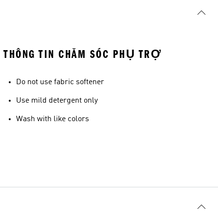
THÔNG TIN CHĂM SÓC PHỤ TRỢ
Do not use fabric softener
Use mild detergent only
Wash with like colors