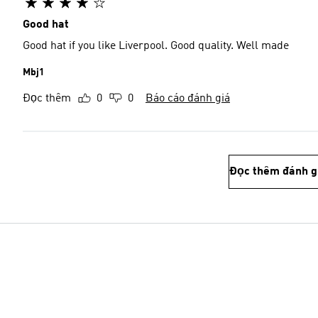
Good hat
Good hat if you like Liverpool. Good quality. Well made
Mbj1
Đọc thêm
0
0
Báo cáo đánh giá
Đọc thêm đánh g