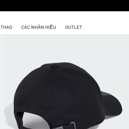
 THAO
CÁC NHÃN HIỆU
OUTLET