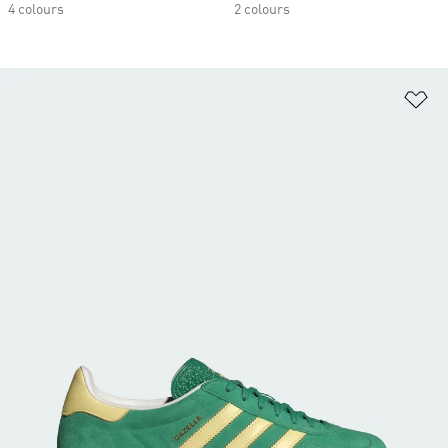
4 colours
2 colours
Ad