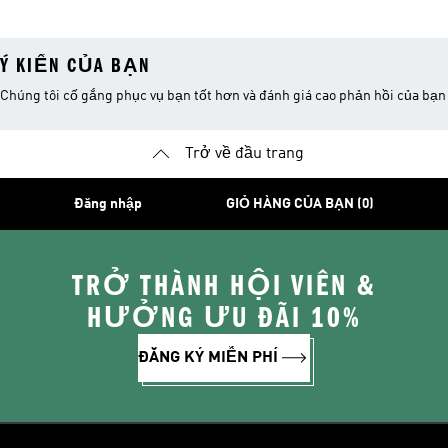
Ý KIẾN CỦA BẠN
Chúng tôi cố gắng phục vụ bạn tốt hơn và đánh giá cao phản hồi của bạn
Trở về đầu trang
Đăng nhập
GIỎ HÀNG CỦA BẠN (0)
TRỞ THÀNH HỘI VIÊN &
HƯỞNG ƯU ĐÃI 10%
ĐĂNG KÝ MIỄN PHÍ