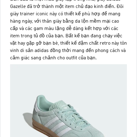
Gazelle đã trở thành một item chủ đạo kinh điển. Đôi
giày trainer iconic này có thiết kế phù hợp để mang
hàng ngày, với thân giày bằng da lộn mềm mại cao
cấp và các gam màu lặng dễ dàng kết hợp với các
item trong tủ đồ của bạn. Bất kể bạn đang chạy việc
vặt hay gặp gỡ bạn bè, thiết kế đậm chất retro này tôn
vinh di sản adidas đồng thời mang đến phong cách và
cảm giác sang chảnh cho outfit của bạn.