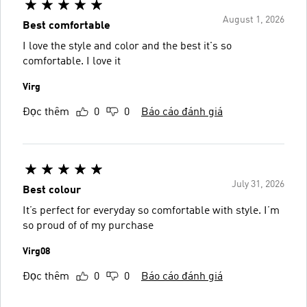
August 1, 2026
Best comfortable
I love the style and color and the best it's so
comfortable. I love it
Virg
Đọc thêm
0
0
Báo cáo đánh giá
July 31, 2026
Best colour
It’s perfect for everyday so comfortable with style. I’m
so proud of of my purchase
Virg08
Đọc thêm
0
0
Báo cáo đánh giá