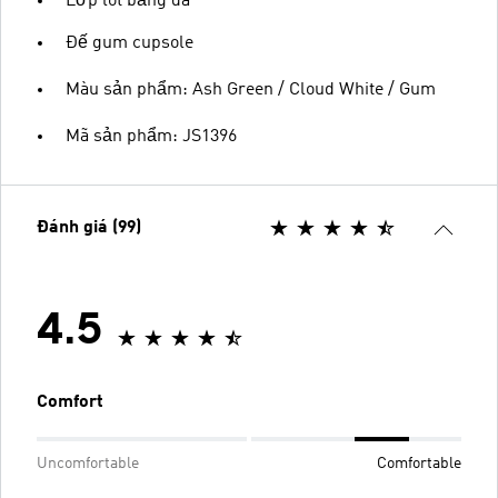
Lớp lót bằng da
Đế gum cupsole
Màu sản phẩm: Ash Green / Cloud White / Gum
Mã sản phẩm: JS1396
Đánh giá (99)
4.5
Comfort
Uncomfortable
Comfortable