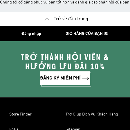
Chúng tôi cố gắng phục vụ bạn tốt hơn và đánh giá cao phản hồi của bạn
Trở về đầu trang
Đăng nhập
GIỎ HÀNG CỦA BẠN (0)
TRỞ THÀNH HỘI VIÊN &
HƯỞNG ƯU ĐÃI 10%
ĐĂNG KÝ MIỄN PHÍ
Store Finder
Trợ Giúp Dịch Vụ Khách Hàng
FAQs
Sitemap