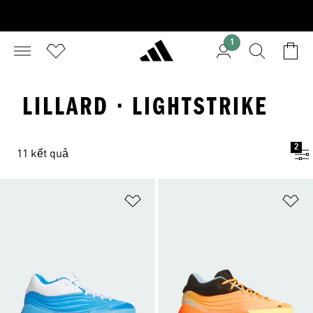
1
LILLARD · LIGHTSTRIKE
2
11 kết quả
Add to Wishlist
Ad