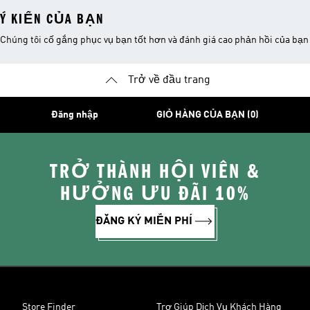
Ý KIẾN CỦA BẠN
Chúng tôi cố gắng phục vụ bạn tốt hơn và đánh giá cao phản hồi của bạn
Trở về đầu trang
Đăng nhập
GIỎ HÀNG CỦA BẠN (0)
TRỞ THÀNH HỘI VIÊN &
HƯỞNG ƯU ĐÃI 10%
ĐĂNG KÝ MIỄN PHÍ
Store Finder
Trợ Giúp Dịch Vụ Khách Hàng