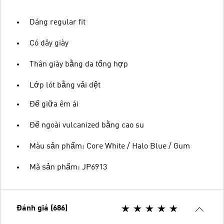
Dáng regular fit
Có dây giày
Thân giày bằng da tổng hợp
Lớp lót bằng vải dệt
Đế giữa êm ái
Đế ngoài vulcanized bằng cao su
Màu sản phẩm: Core White / Halo Blue / Gum
Mã sản phẩm: JP6913
Đánh giá (686)