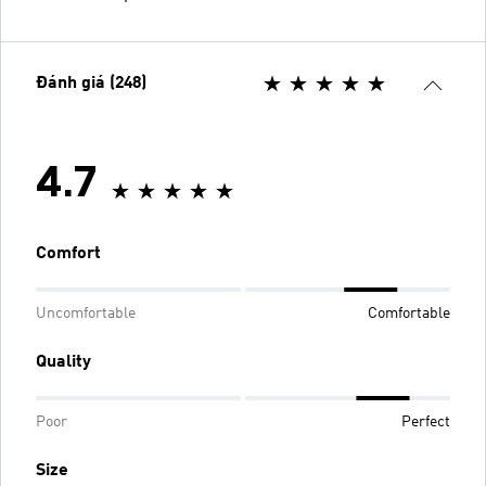
Đánh giá (248)
4.7
Comfort
Uncomfortable
Comfortable
Quality
Poor
Perfect
Size