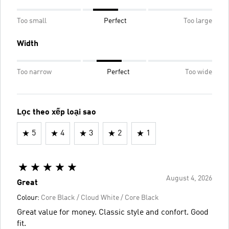
Too small
Perfect
Too large
Width
Too narrow
Perfect
Too wide
Lọc theo xếp loại sao
5
4
3
2
1
August 4, 2026
Great
Colour:
Core Black / Cloud White / Core Black
Great value for money. Classic style and confort. Good
fit.