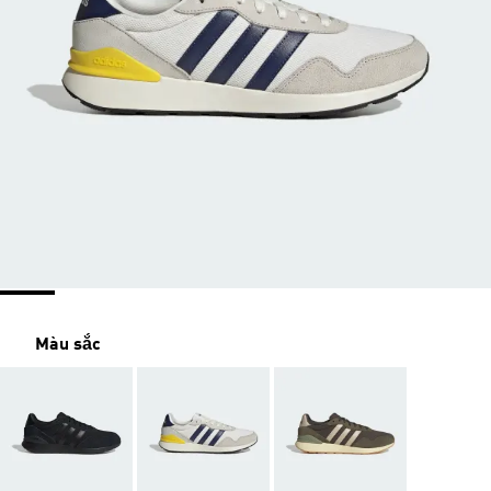
Màu sắc