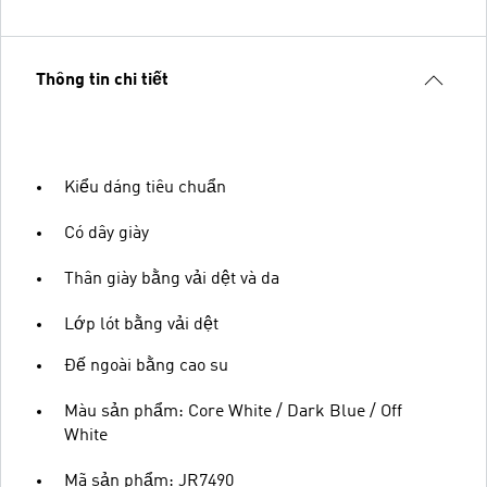
Thông tin chi tiết
Kiểu dáng tiêu chuẩn
Có dây giày
Thân giày bằng vải dệt và da
Lớp lót bằng vải dệt
Đế ngoài bằng cao su
Màu sản phẩm: Core White / Dark Blue / Off
White
Mã sản phẩm: JR7490