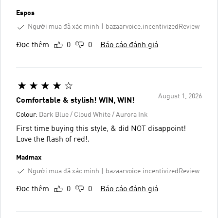
Espos
Người mua đã xác minh
bazaarvoice.incentivizedReview
Đọc thêm
0
0
Báo cáo đánh giá
August 1, 2026
Comfortable & stylish! WIN, WIN!
Colour:
Dark Blue / Cloud White / Aurora Ink
First time buying this style, & did NOT disappoint!
Love the flash of red!.
Madmax
Người mua đã xác minh
bazaarvoice.incentivizedReview
Đọc thêm
0
0
Báo cáo đánh giá