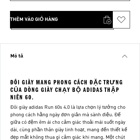
THÊM VÀO GIỎ HÀNG
Mô tả
ĐÔI GIÀY MANG PHONG CÁCH ĐẶC TRƯNG
CỦA DÒNG GIÀY CHẠY BỘ ADIDAS THẬP
NIÊN 60.
Đôi giày adidas Run 60s 4.0 là lựa chọn lý tưởng cho
phong cách hằng ngày đơn giản mà sành điệu. Đế
giữa có đệm êm ái cho cảm giác thoải mái suốt ngày
dài, cùng phần thân giày linh hoạt, mang đến thiết kế
đẹp mắt không thua gì cảm giác khi mang. Một chút