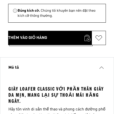
Đúng kích cỡ.
Chúng tôi khuyên bạn nên đặt theo
kích cỡ thông thường.
THÊM VÀO GIỎ HÀNG
Mô tả
GIÀY LOAFER CLASSIC VỚI PHẦN THÂN GIÀY
DA MỊN, MANG LẠI SỰ THOẢI MÁI HẰNG
NGÀY.
Hãy tôn vinh di sản thể thao và phong cách đường phố