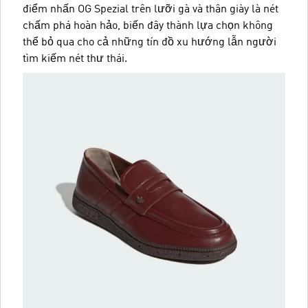
điểm nhấn OG Spezial trên lưỡi gà và thân giày là nét
chấm phá hoàn hảo, biến đây thành lựa chọn không
thể bỏ qua cho cả những tín đồ xu hướng lẫn người
tìm kiếm nét thư thái.