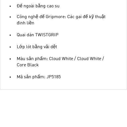
Đế ngoài bằng cao su
Công nghệ đế Gripmore: Các gai đế kỹ thuật
đinh liền
Quai dán TWISTGRIP
Lớp lót bằng vải dệt
Màu sản phẩm: Cloud White / Cloud White /
Core Black
Mã sản phẩm: JP5185