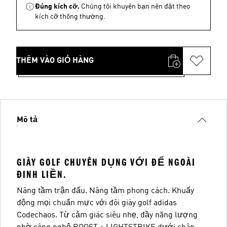
Đúng kích cỡ.
Chúng tôi khuyên bạn nên đặt theo
kích cỡ thông thường.
THÊM VÀO GIỎ HÀNG
Mô tả
GIÀY GOLF CHUYÊN DỤNG VỚI ĐẾ NGOÀI
ĐINH LIỀN.
Nâng tầm trận đấu. Nâng tầm phong cách. Khuấy
động mọi chuẩn mực với đôi giày golf adidas
Codechaos. Từ cảm giác siêu nhẹ, đầy năng lượng