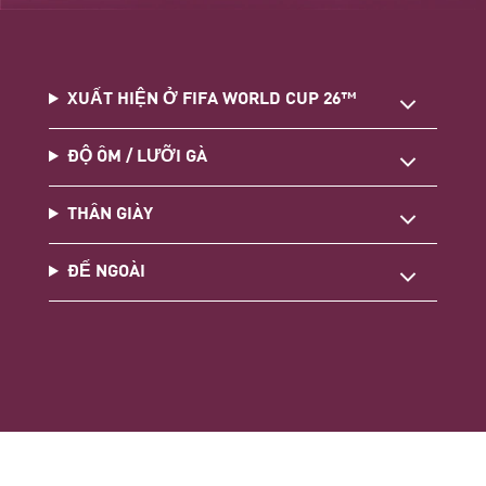
XUẤT HIỆN Ở FIFA WORLD CUP 26™
ĐỘ ÔM / LƯỠI GÀ
THÂN GIÀY
ĐẾ NGOÀI