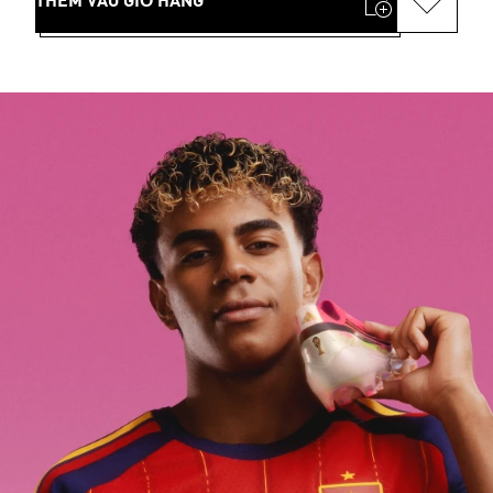
THÊM VÀO GIỎ HÀNG