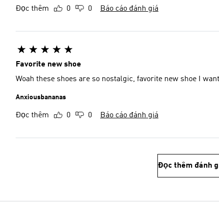
Đọc thêm
0
0
Báo cáo đánh giá
Favorite new shoe
Woah these shoes are so nostalgic, favorite new shoe I wan
Anxiousbananas
Đọc thêm
0
0
Báo cáo đánh giá
Đọc thêm đánh g