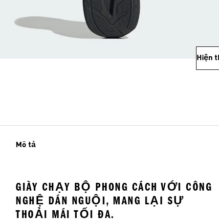
Hiện 
Mô tả
GIÀY CHẠY BỘ PHONG CÁCH VỚI CÔNG
NGHỆ DÁN NGUỘI, MANG LẠI SỰ
THOẢI MÁI TỐI ĐA.