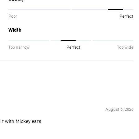
Poor
Perfect
Width
Too narrow
Perfect
Too wide
August 6, 2026
ir with Mickey ears