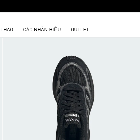
 THAO
CÁC NHÃN HIỆU
OUTLET