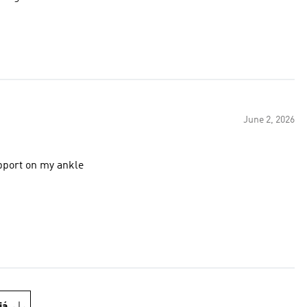
June 2, 2026
upport on my ankle
iá