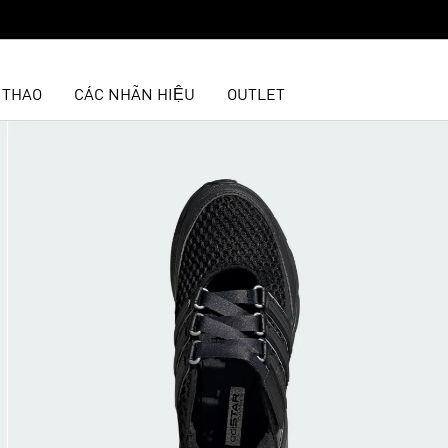
 THAO
CÁC NHÃN HIỆU
OUTLET