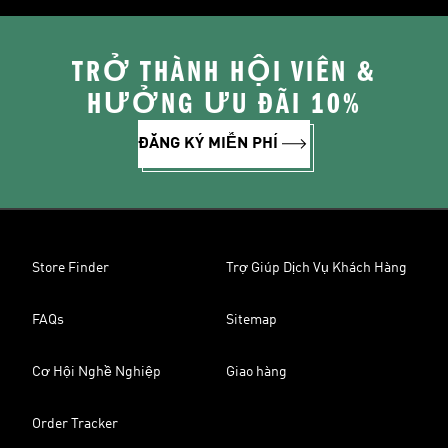
TRỞ THÀNH HỘI VIÊN &
HƯỞNG ƯU ĐÃI 10%
ĐĂNG KÝ MIỄN PHÍ
Store Finder
Trợ Giúp Dịch Vụ Khách Hàng
FAQs
Sitemap
Cơ Hội Nghề Nghiệp
Giao hàng
Order Tracker