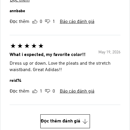
Đọc thêm
annbabe
Đọc thêm
0
1
Báo cáo đánh giá
May 19, 2026
What i expected, my favorite color!!
Dress up or down. Love the pleats and the stretch
waistband. Great Adidas!!
reid74
Đọc thêm
1
0
Báo cáo đánh giá
Đọc thêm đánh giá