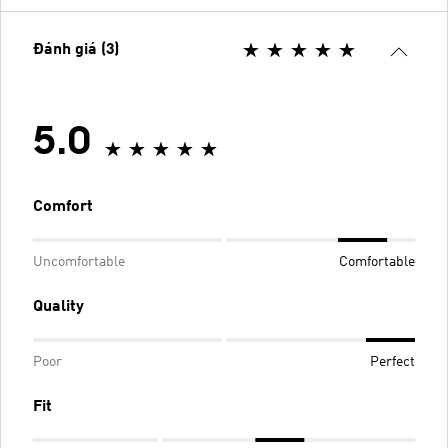
Đánh giá (3)
5.0
Comfort
Uncomfortable
Comfortable
Quality
Poor
Perfect
Fit