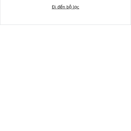
Đi đến bộ lọc