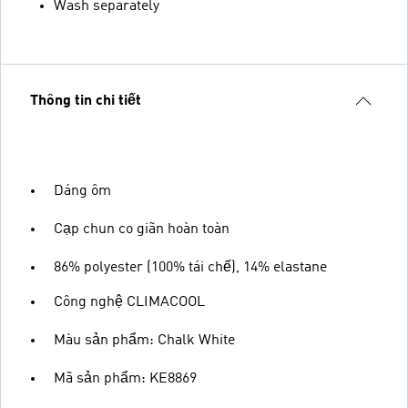
Wash separately
Thông tin chi tiết
Dáng ôm
Cạp chun co giãn hoàn toàn
86% polyester (100% tái chế), 14% elastane
Công nghệ CLIMACOOL
Màu sản phẩm: Chalk White
Mã sản phẩm: KE8869