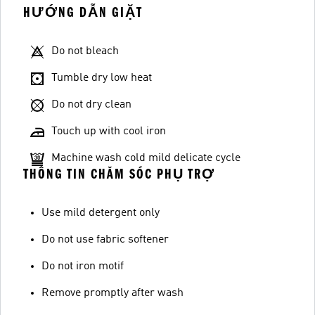
HƯỚNG DẪN GIẶT
Do not bleach
Tumble dry low heat
Do not dry clean
Touch up with cool iron
Machine wash cold mild delicate cycle
THÔNG TIN CHĂM SÓC PHỤ TRỢ
Use mild detergent only
Do not use fabric softener
Do not iron motif
Remove promptly after wash