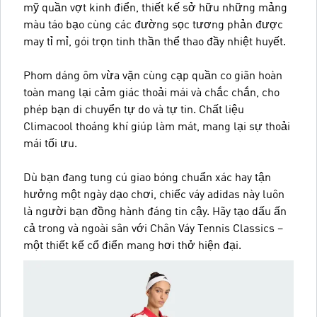
mỹ quần vợt kinh điển, thiết kế sở hữu những mảng
màu táo bạo cùng các đường sọc tương phản được
may tỉ mỉ, gói trọn tinh thần thể thao đầy nhiệt huyết.
Phom dáng ôm vừa vặn cùng cạp quần co giãn hoàn
toàn mang lại cảm giác thoải mái và chắc chắn, cho
phép bạn di chuyển tự do và tự tin. Chất liệu
Climacool thoáng khí giúp làm mát, mang lại sự thoải
mái tối ưu.
Dù bạn đang tung cú giao bóng chuẩn xác hay tận
hưởng một ngày dạo chơi, chiếc váy adidas này luôn
là người bạn đồng hành đáng tin cậy. Hãy tạo dấu ấn
cả trong và ngoài sân với Chân Váy Tennis Classics –
một thiết kế cổ điển mang hơi thở hiện đại.