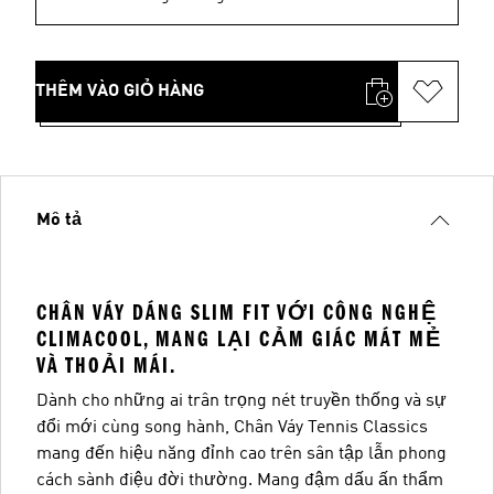
THÊM VÀO GIỎ HÀNG
Mô tả
CHÂN VÁY DÁNG SLIM FIT VỚI CÔNG NGHỆ
CLIMACOOL, MANG LẠI CẢM GIÁC MÁT MẺ
VÀ THOẢI MÁI.
Dành cho những ai trân trọng nét truyền thống và sự
đổi mới cùng song hành, Chân Váy Tennis Classics
mang đến hiệu năng đỉnh cao trên sân tập lẫn phong
cách sành điệu đời thường. Mang đậm dấu ấn thẩm