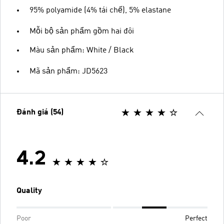
95% polyamide (4% tái chế), 5% elastane
Mỗi bộ sản phẩm gồm hai đôi
Màu sản phẩm: White / Black
Mã sản phẩm: JD5623
Đánh giá (54)
4.2
Quality
Poor
Perfect