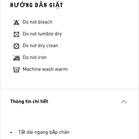
HƯỚNG DẪN GIẶT
Do not bleach
Do not tumble dry
Do not dry clean
Do not iron
Machine wash warm
Thông tin chi tiết
Tất dài ngang bắp chân