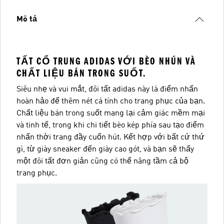
Mô tả
TẤT CỔ TRUNG ADIDAS VỚI BÈO NHÚN VÀ
CHẤT LIỆU BÁN TRONG SUỐT.
Siêu nhẹ và vui mắt, đôi tất adidas này là điểm nhấn
hoàn hảo để thêm nét cá tính cho trang phục của bạn.
Chất liệu bán trong suốt mang lại cảm giác mềm mại
và tinh tế, trong khi chi tiết bèo kép phía sau tạo điểm
nhấn thời trang đầy cuốn hút. Kết hợp với bất cứ thứ
gì, từ giày sneaker đến giày cao gót, và bạn sẽ thấy
một đôi tất đơn giản cũng có thể nâng tầm cả bộ
trang phục.