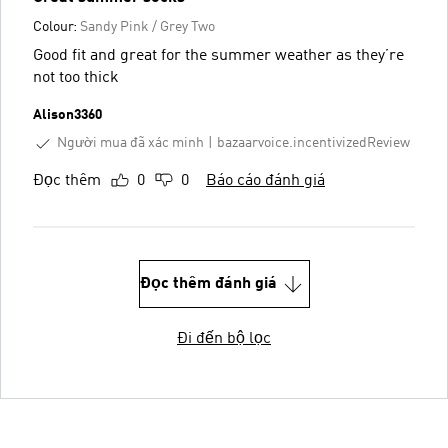
Colour:
Sandy Pink / Grey Two
Good fit and great for the summer weather as they’re
not too thick
Alison3360
Người mua đã xác minh
bazaarvoice.incentivizedReview
Đọc thêm
0
0
Báo cáo đánh giá
Đọc thêm đánh giá
Đi đến bộ lọc