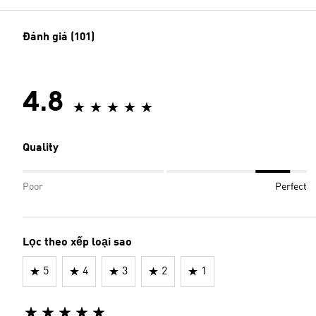
Đánh giá (101)
4.8
Quality
Poor
Perfect
Lọc theo xếp loại sao
5
4
3
2
1