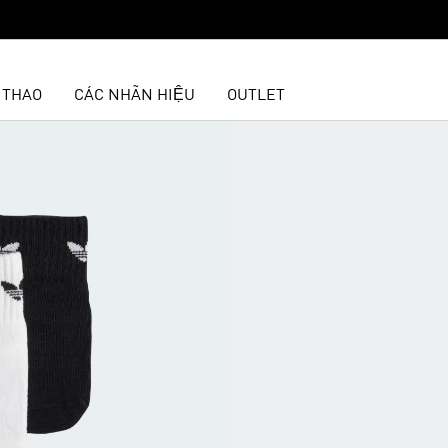
 THAO
CÁC NHÃN HIỆU
OUTLET