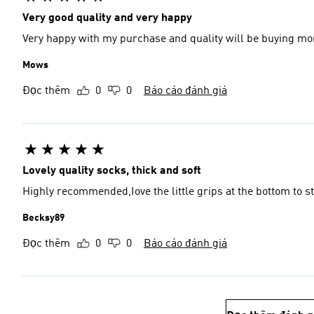
Very good quality and very happy
Very happy with my purchase and quality will be buying mo
Mows
Đọc thêm
0
0
Báo cáo đánh giá
Lovely quality socks, thick and soft
Highly recommended,Iove the little grips at the bottom to s
Becksy89
Đọc thêm
0
0
Báo cáo đánh giá