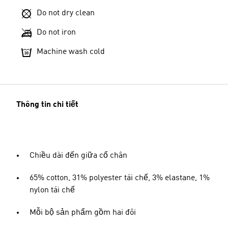
Do not dry clean
Do not iron
Machine wash cold
Thông tin chi tiết
Chiều dài đến giữa cổ chân
65% cotton, 31% polyester tái chế, 3% elastane, 1%
nylon tái chế
Mỗi bộ sản phẩm gồm hai đôi