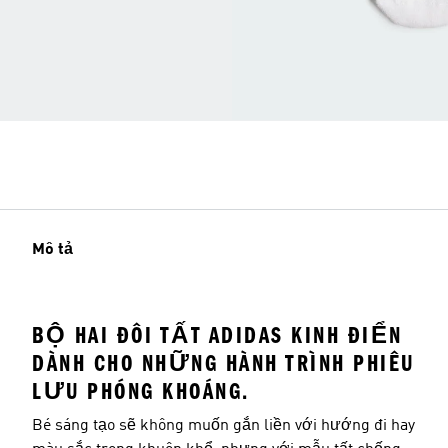
Mô tả
BỘ HAI ĐÔI TẤT ADIDAS KINH ĐIỂN
DÀNH CHO NHỮNG HÀNH TRÌNH PHIÊU
LƯU PHÓNG KHOÁNG.
Bé sáng tạo sẽ không muốn gắn liền với hướng đi hay