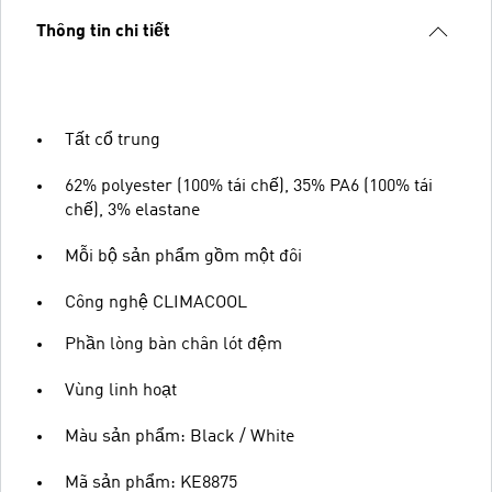
Thông tin chi tiết
Tất cổ trung
62% polyester (100% tái chế), 35% PA6 (100% tái
chế), 3% elastane
Mỗi bộ sản phẩm gồm một đôi
Công nghệ CLIMACOOL
Phần lòng bàn chân lót đệm
Vùng linh hoạt
Màu sản phẩm: Black / White
Mã sản phẩm: KE8875