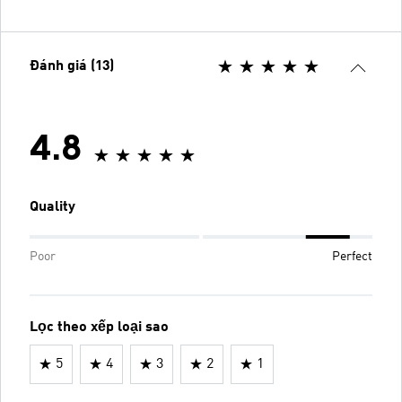
Đánh giá (13)
4.8
Quality
Poor
Perfect
Lọc theo xếp loại sao
5
4
3
2
1