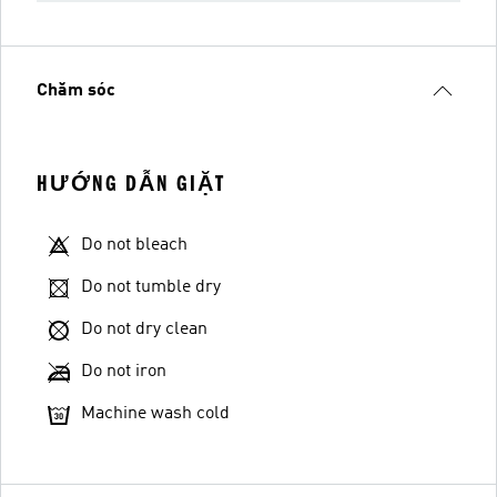
Chăm sóc
HƯỚNG DẪN GIẶT
Do not bleach
Do not tumble dry
Do not dry clean
Do not iron
Machine wash cold