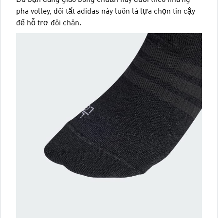
pha volley, đôi tất adidas này luôn là lựa chọn tin cậy
để hỗ trợ đôi chân.