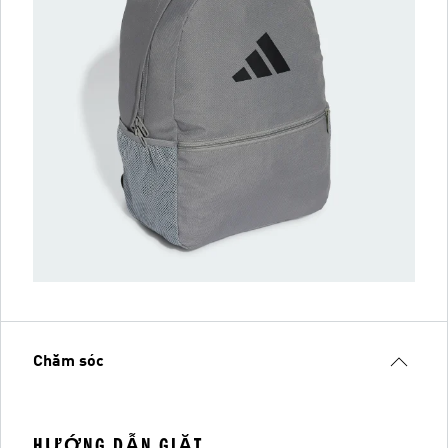
Chăm sóc
HƯỚNG DẪN GIẶT