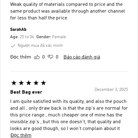
Weak quality of materials compared to price and the
same product was available through another channel
for less than half the price
SarahAb
Age:
25 to 34
Gender:
Female
Người mua đã xác minh
Đọc thêm
0
0
Báo cáo đánh giá
December 3, 2025
Best Bag ever
I am quite satisfied with its quality, and also the pouch
and all , only draw back is that the zip's are normal for
this price range , much cheaper one of mine has the
invisible zip's , but this one doesn't, that quality and
looks are good though, so I won't complain about it
Đọc thêm