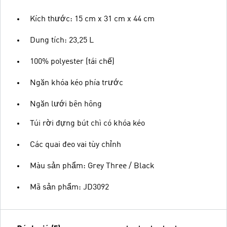
Kích thước: 15 cm x 31 cm x 44 cm
Dung tích: 23,25 L
100% polyester (tái chế)
Ngăn khóa kéo phía trước
Ngăn lưới bên hông
Túi rời đựng bút chì có khóa kéo
Các quai đeo vai tùy chỉnh
Màu sản phẩm: Grey Three / Black
Mã sản phẩm: JD3092