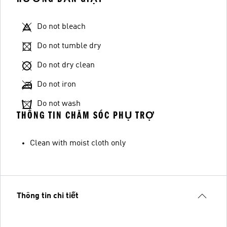
Do not bleach
Do not tumble dry
Do not dry clean
Do not iron
Do not wash
THÔNG TIN CHĂM SÓC PHỤ TRỢ
Clean with moist cloth only
Thông tin chi tiết