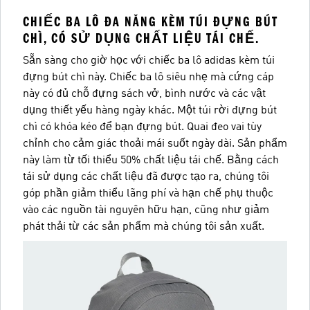
CHIẾC BA LÔ ĐA NĂNG KÈM TÚI ĐỰNG BÚT
CHÌ, CÓ SỬ DỤNG CHẤT LIỆU TÁI CHẾ.
Sẵn sàng cho giờ học với chiếc ba lô adidas kèm túi
đựng bút chì này. Chiếc ba lô siêu nhẹ mà cứng cáp
này có đủ chỗ đựng sách vở, bình nước và các vật
dụng thiết yếu hàng ngày khác. Một túi rời đựng bút
chì có khóa kéo để bạn đựng bút. Quai đeo vai tùy
chỉnh cho cảm giác thoải mái suốt ngày dài. Sản phẩm
này làm từ tối thiểu 50% chất liệu tái chế. Bằng cách
tái sử dụng các chất liệu đã được tạo ra, chúng tôi
góp phần giảm thiểu lãng phí và hạn chế phụ thuộc
vào các nguồn tài nguyên hữu hạn, cũng như giảm
phát thải từ các sản phẩm mà chúng tôi sản xuất.