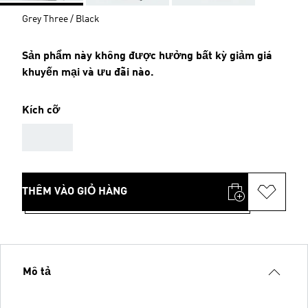
Grey Three / Black
Sản phẩm này không được hưởng bất kỳ giảm giá
khuyến mại và ưu đãi nào.
Kích cỡ
AAA
THÊM VÀO GIỎ HÀNG
Mô tả