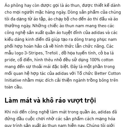
Áo phông hay còn được gọi là áo thun, được thiết kế dành
cho mọi người mặc hàng ngày. Dòng sản phẩm của chúng
tôi đa dạng từ áo tập, áo chạy bộ cho đến áo thi đấu và áo
thường ngày. Những chiếc áo thun nam mang theo các
công nghệ sản xuất quần áo tuyệt đỉnh của adidas và các
kiểu dáng kinh điển đã giúp tạo ra dòng trang phục nam
phối hợp hoàn hảo cả về hình thức lẫn chức năng. Các
mẫu logo 3-Stripes, Trefoil , đồ họa tuyến tính, cỏ ba lá
pride, cổ điển, hình thêu nhỏ đều sử dụng 100% cotton
mang đến sự thoải mái đặc biệt. Đây là một phần trong
mối quan hệ hợp tác của adidas với Tổ chức Better Cotton
Initiative nhằm mục đích cải thiện ngành trồng bông trên
toàn cầu.
Làm mát và khô ráo vượt trội
Khi nói đến công nghệ làm mát trong quần áo, adidas đã
đứng đầu cuộc chơi nhờ các sản phẩm cách mạng hóa
quy trình sản xuất áo thun nam hiện nay. Chúng tôi giới