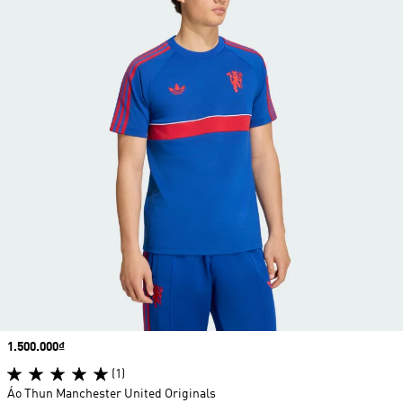
Price
1.500.000₫
(1)
Áo Thun Manchester United Originals