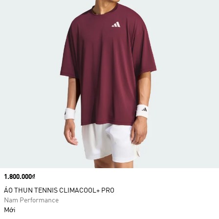
Price
1.800.000₫
ÁO THUN TENNIS CLIMACOOL+ PRO
Nam Performance
Mới