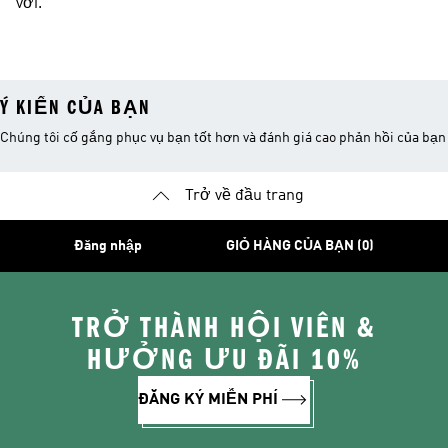
vời.
Ý KIẾN CỦA BẠN
Chúng tôi cố gắng phục vụ bạn tốt hơn và đánh giá cao phản hồi của bạn
Trở về đầu trang
Đăng nhập
GIỎ HÀNG CỦA BẠN (0)
TRỞ THÀNH HỘI VIÊN &
HƯỞNG ƯU ĐÃI 10%
ĐĂNG KÝ MIỄN PHÍ