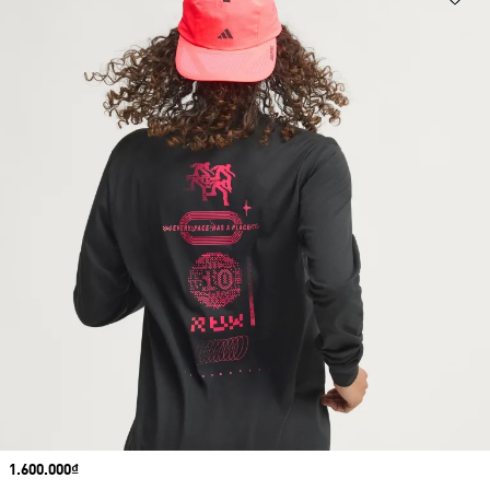
Price
1.600.000₫