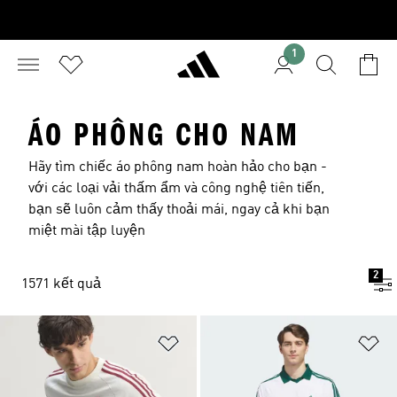
1
ÁO PHÔNG CHO NAM
Hãy tìm chiếc áo phông nam hoàn hảo cho bạn -
với các loại vải thấm ẩm và công nghệ tiên tiến,
bạn sẽ luôn cảm thấy thoải mái, ngay cả khi bạn
miệt mài tập luyện
2
1571 kết quả
Add to Wishlist
Ad