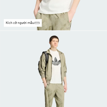
Kích cỡ người mẫu