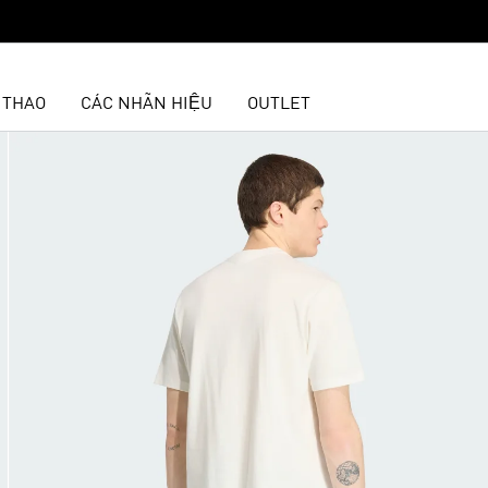
 THAO
CÁC NHÃN HIỆU
OUTLET