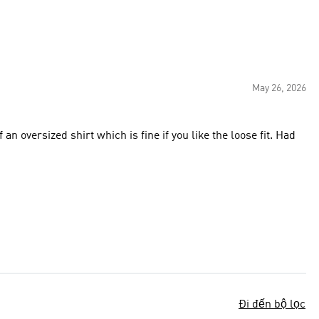
May 26, 2026
n oversized shirt which is fine if you like the loose fit. Had
Đi đến bộ lọc