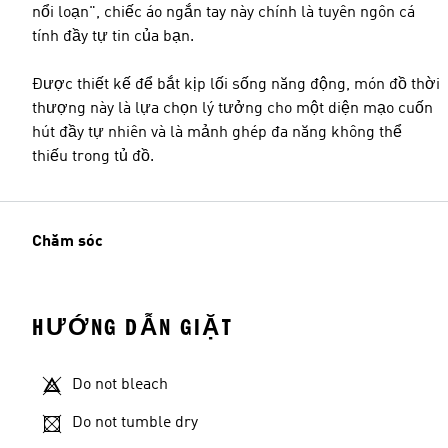
nổi loạn", chiếc áo ngắn tay này chính là tuyên ngôn cá
tính đầy tự tin của bạn.
Được thiết kế để bắt kịp lối sống năng động, món đồ thời
thượng này là lựa chọn lý tưởng cho một diện mạo cuốn
hút đầy tự nhiên và là mảnh ghép đa năng không thể
thiếu trong tủ đồ.
Chăm sóc
HƯỚNG DẪN GIẶT
Do not bleach
Do not tumble dry