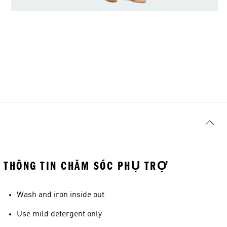
THÔNG TIN CHĂM SÓC PHỤ TRỢ
Wash and iron inside out
Use mild detergent only