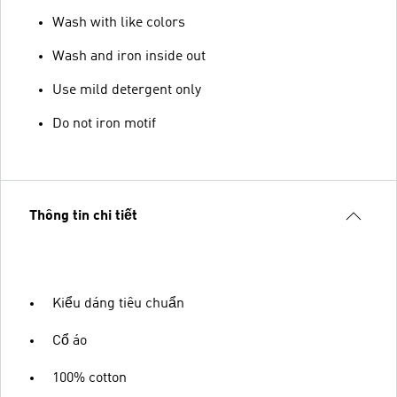
Wash with like colors
Wash and iron inside out
Use mild detergent only
Do not iron motif
Thông tin chi tiết
Kiểu dáng tiêu chuẩn
Cổ áo
100% cotton