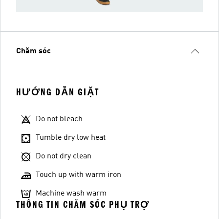
Chăm sóc
HƯỚNG DẪN GIẶT
Do not bleach
Tumble dry low heat
Do not dry clean
Touch up with warm iron
Machine wash warm
THÔNG TIN CHĂM SÓC PHỤ TRỢ