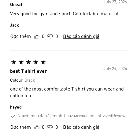
July 27, 2026
Great
Very good for gym and sport. Comfortable material.
Jack
Đọc thêm
0
0
Báo cáo đánh giá
July 24, 2026
best T shirt ever
Colour:
Black
one of the most comfortable T shirt you can wear and
cotton too
hsyed
Người mua đã xác minh
bazaarvoice.incentivizedReview
Đọc thêm
0
0
Báo cáo đánh giá