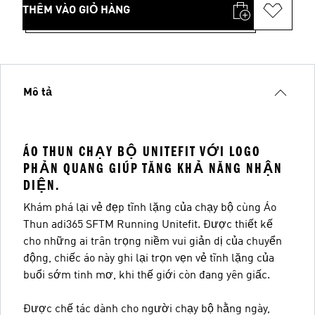
THÊM VÀO GIỎ HÀNG
Mô tả
ÁO THUN CHẠY BỘ UNITEFIT VỚI LOGO
PHẢN QUANG GIÚP TĂNG KHẢ NĂNG NHẬN
DIỆN.
Khám phá lại vẻ đẹp tĩnh lặng của chạy bộ cùng Áo
Thun adi365 SFTM Running Unitefit. Được thiết kế
cho những ai trân trọng niềm vui giản dị của chuyển
động, chiếc áo này ghi lại trọn vẹn vẻ tĩnh lặng của
buổi sớm tinh mơ, khi thế giới còn đang yên giấc.
Được chế tác dành cho người chạy bộ hằng ngày,