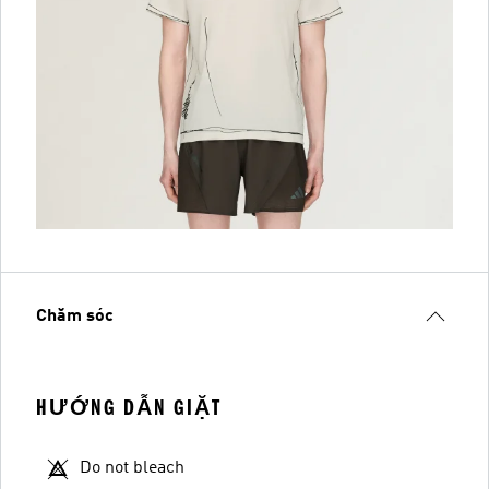
Chăm sóc
HƯỚNG DẪN GIẶT
Do not bleach