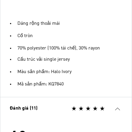
Dáng rộng thoải mái
Cổ tròn
70% polyester (100% tái chế), 30% rayon
Cấu trúc vải single jersey
Màu sản phẩm: Halo Ivory
Mã sản phẩm: KQ7840
Đánh giá (11)