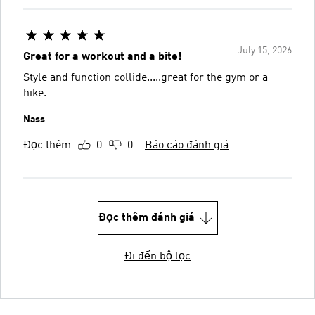
July 15, 2026
Great for a workout and a bite!
Style and function collide.....great for the gym or a
hike.
Nass
Đọc thêm
0
0
Báo cáo đánh giá
Đọc thêm đánh giá
Đi đến bộ lọc