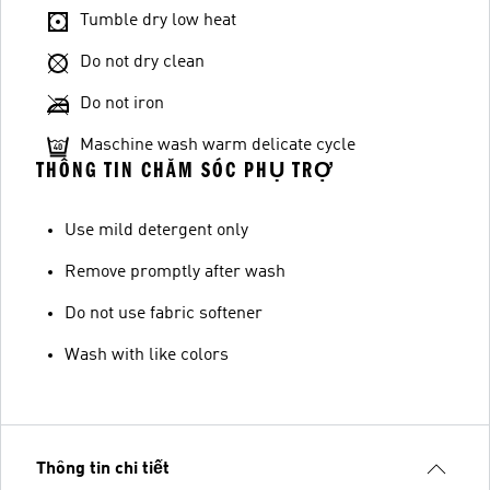
Tumble dry low heat
Do not dry clean
Do not iron
Maschine wash warm delicate cycle
THÔNG TIN CHĂM SÓC PHỤ TRỢ
Use mild detergent only
Remove promptly after wash
Do not use fabric softener
Wash with like colors
Thông tin chi tiết