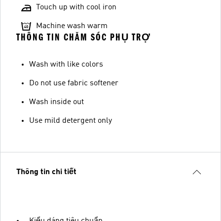
Touch up with cool iron
Machine wash warm
THÔNG TIN CHĂM SÓC PHỤ TRỢ
Wash with like colors
Do not use fabric softener
Wash inside out
Use mild detergent only
Thông tin chi tiết
Kiểu dáng tiêu chuẩn