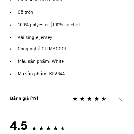
Cổ tròn
100% polyester (100% tái chế)
Vải single jersey
Công nghệ CLIMACOOL
Màu sản phẩm: White
Mã sản phẩm: KE6844
Đánh giá (17)
4.5