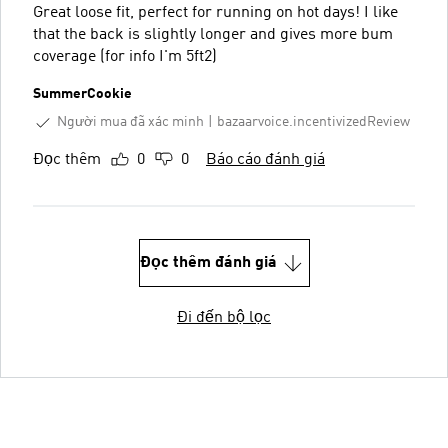
Great loose fit, perfect for running on hot days! I like
that the back is slightly longer and gives more bum
coverage (for info I'm 5ft2)
SummerCookie
Người mua đã xác minh
bazaarvoice.incentivizedReview
Đọc thêm
0
0
Báo cáo đánh giá
Đọc thêm đánh giá
Đi đến bộ lọc