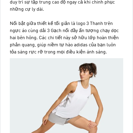
duy trì sự tập trung cao độ ngay cả khi chinh phục
những cự ly dài.
Nổi bật giữa thiết kế tối giản là logo 3 Thanh trên
ngực áo cùng dải 3 Gạch nổi đầy ấn tượng chạy dọc
hai bên hông. Các chi tiết này sở hữu lớp hoàn thiện
phản quang, giúp niềm tự hào adidas của bạn luôn
tỏa sáng rực rỡ trong mọi điều kiện ánh sáng.