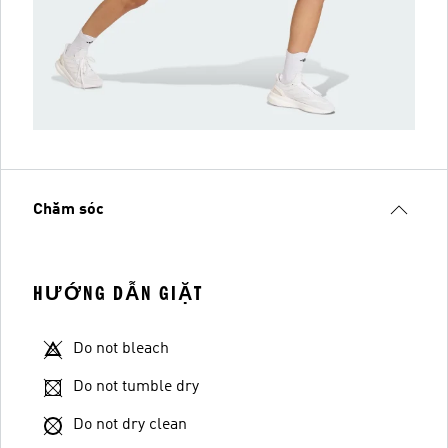
Chăm sóc
HƯỚNG DẪN GIẶT
Do not bleach
Do not tumble dry
Do not dry clean