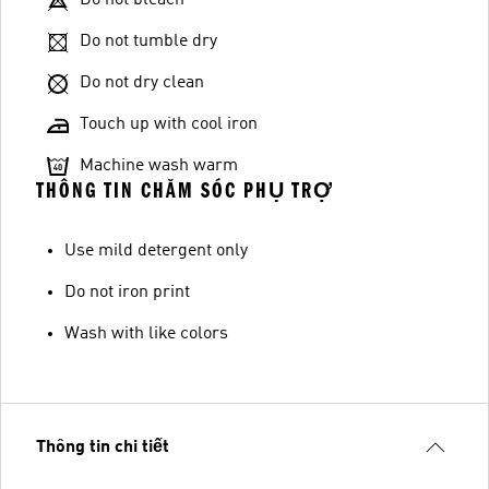
Do not tumble dry
Do not dry clean
Touch up with cool iron
Machine wash warm
THÔNG TIN CHĂM SÓC PHỤ TRỢ
Use mild detergent only
Do not iron print
Wash with like colors
Thông tin chi tiết