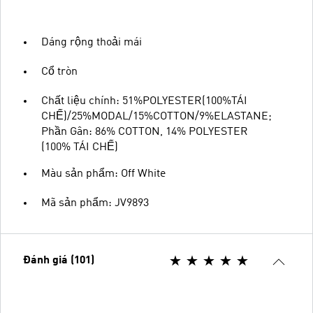
Dáng rộng thoải mái
Cổ tròn
Chất liệu chính: 51%POLYESTER(100%TÁI
CHẾ)/25%MODAL/15%COTTON/9%ELASTANE;
Phần Gân: 86% COTTON, 14% POLYESTER
(100% TÁI CHẾ)
Màu sản phẩm: Off White
Mã sản phẩm: JV9893
Đánh giá (101)