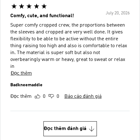
July 20, 2026
Comfy, cute, and functional!
Super comfy cropped crew, the proportions between
the sleeves and cropped are very well done. It gives
flexibility to be able to be active without the entire
thing raising too high and also is comfortable to relax
in. The material is super soft but also not
overbearingly warm or heavy, great to sweat or relax
in
Đọc thêm
Badkneemaddie
Đọc thêm
0
0
Báo cáo đánh giá
Đọc thêm đánh giá