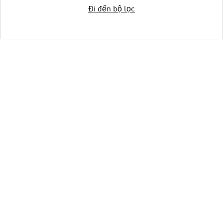
Đi đến bộ lọc