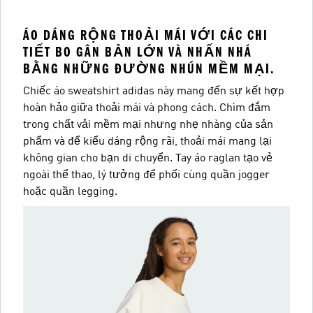
ÁO DÁNG RỘNG THOẢI MÁI VỚI CÁC CHI
TIẾT BO GÂN BẢN LỚN VÀ NHẤN NHÁ
BẰNG NHỮNG ĐƯỜNG NHÚN MỀM MẠI.
Chiếc áo sweatshirt adidas này mang đến sự kết hợp
hoàn hảo giữa thoải mái và phong cách. Chìm đắm
trong chất vải mềm mại nhưng nhẹ nhàng của sản
phẩm và để kiểu dáng rộng rãi, thoải mái mang lại
không gian cho bạn di chuyển. Tay áo raglan tạo vẻ
ngoài thể thao, lý tưởng để phối cùng quần jogger
hoặc quần legging.