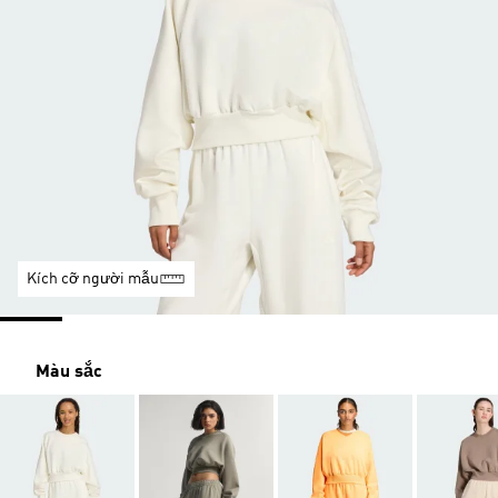
Kích cỡ người mẫu
Màu sắc