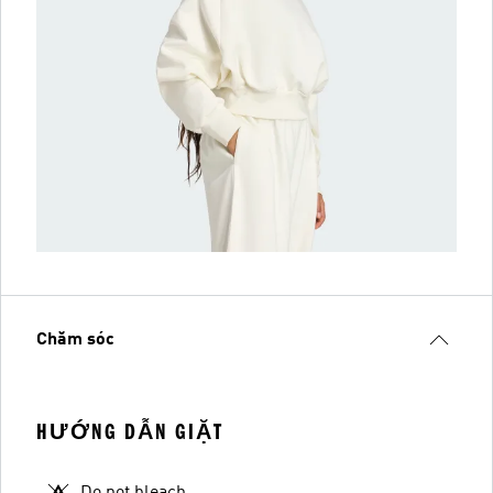
Chăm sóc
HƯỚNG DẪN GIẶT
Do not bleach