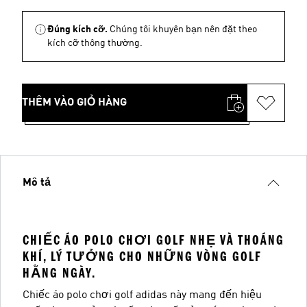
Đúng kích cỡ.
Chúng tôi khuyên bạn nên đặt theo
kích cỡ thông thường.
THÊM VÀO GIỎ HÀNG
Mô tả
CHIẾC ÁO POLO CHƠI GOLF NHẸ VÀ THOÁNG
KHÍ, LÝ TƯỞNG CHO NHỮNG VÒNG GOLF
HẰNG NGÀY.
Chiếc áo polo chơi golf adidas này mang đến hiệu