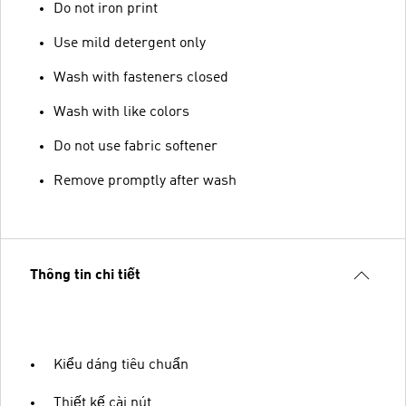
Do not iron print
Use mild detergent only
Wash with fasteners closed
Wash with like colors
Do not use fabric softener
Remove promptly after wash
Thông tin chi tiết
Kiểu dáng tiêu chuẩn
Thiết kế cài nút