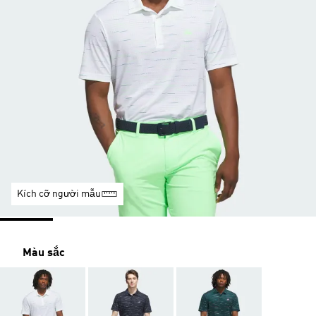
Kích cỡ người mẫu
Màu sắc