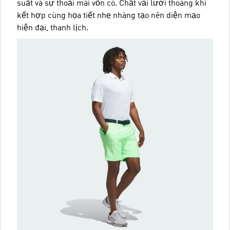
suất và sự thoải mái vốn có. Chất vải lưới thoáng khí
kết hợp cùng họa tiết nhẹ nhàng tạo nên diện mạo
hiện đại, thanh lịch.