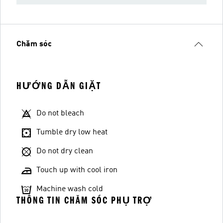
Chăm sóc
HƯỚNG DẪN GIẶT
Do not bleach
Tumble dry low heat
Do not dry clean
Touch up with cool iron
Machine wash cold
THÔNG TIN CHĂM SÓC PHỤ TRỢ