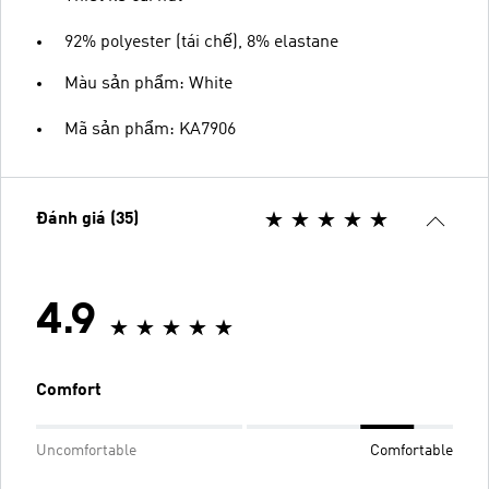
92% polyester (tái chế), 8% elastane
Màu sản phẩm: White
Mã sản phẩm: KA7906
Đánh giá (35)
4.9
Comfort
Uncomfortable
Comfortable