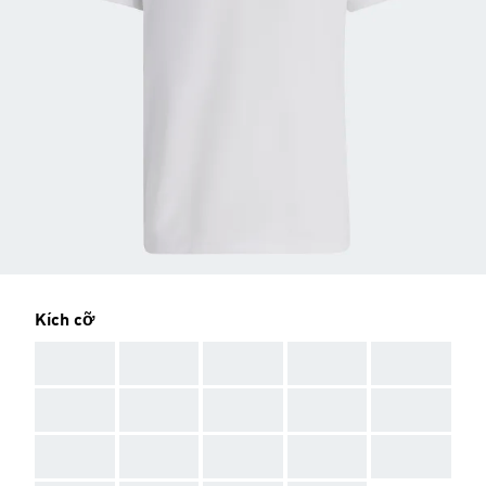
Kích cỡ
AAA
AAA
AAA
AAA
AAA
AAA
AAA
AAA
AAA
AAA
AAA
AAA
AAA
AAA
AAA