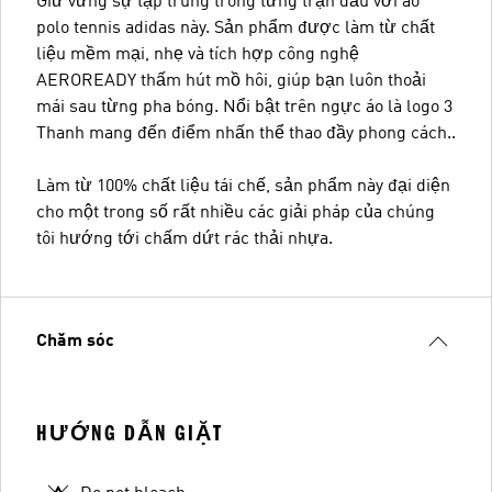
Giữ vững sự tập trung trong từng trận đấu với áo
polo tennis adidas này. Sản phẩm được làm từ chất
liệu mềm mại, nhẹ và tích hợp công nghệ
AEROREADY thấm hút mồ hôi, giúp bạn luôn thoải
mái sau từng pha bóng. Nổi bật trên ngực áo là logo 3
Thanh mang đến điểm nhấn thể thao đầy phong cách..
Làm từ 100% chất liệu tái chế, sản phẩm này đại diện
cho một trong số rất nhiều các giải pháp của chúng
tôi hướng tới chấm dứt rác thải nhựa.
Chăm sóc
HƯỚNG DẪN GIẶT