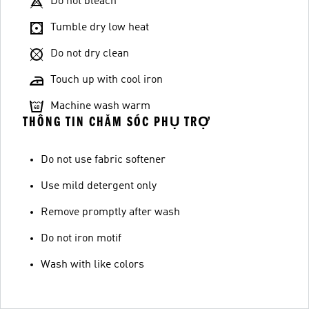
Do not bleach
Tumble dry low heat
Do not dry clean
Touch up with cool iron
Machine wash warm
THÔNG TIN CHĂM SÓC PHỤ TRỢ
Do not use fabric softener
Use mild detergent only
Remove promptly after wash
Do not iron motif
Wash with like colors