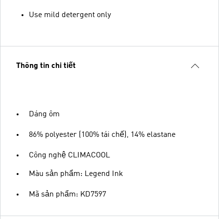
Use mild detergent only
Thông tin chi tiết
Dáng ôm
86% polyester (100% tái chế), 14% elastane
Công nghệ CLIMACOOL
Màu sản phẩm: Legend Ink
Mã sản phẩm: KD7597