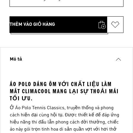
THÊM VÀO GIỎ HÀNG
Mô tả
ÁO POLO DÁNG ÔM VỚI CHẤT LIỆU LÀM
MÁT CLIMACOOL MANG LẠI SỰ THOẢI MÁI
TỐI ƯU.
Ở Áo Polo Tennis Classics, truyền thống và phong
cách hiện đại cùng hội tụ. Được thiết kế để đáp ứng
hiệu năng thi đấu lẫn phong cách đời thường, chiếc
áo này gói trọn tinh hoa di sản quần vợt với hơi thở