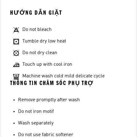
HƯỚNG DẪN GIẶT
Do not bleach
Tumble dry low heat
Do not dry clean
Touch up with cool iron
Machine wash cold mild delicate cycle
THÔNG TIN CHĂM SÓC PHỤ TRỢ
Remove promptly after wash
Do not iron motif
Wash separately
Do not use fabric softener