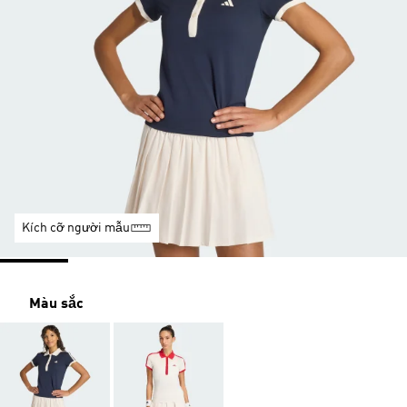
Kích cỡ người mẫu
Màu sắc