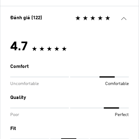
Đánh giá (122)
4.7
Comfort
Uncomfortable
Comfortable
Quality
Poor
Perfect
Fit