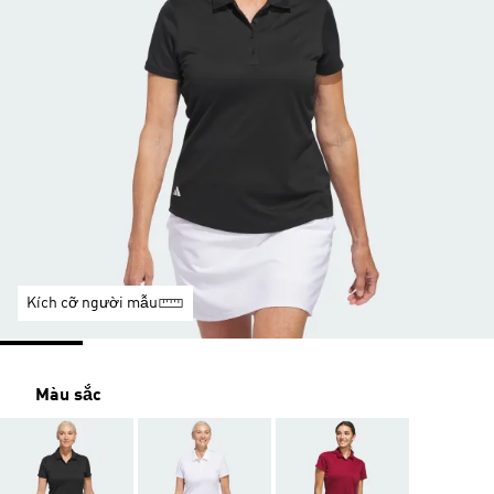
Kích cỡ người mẫu
Màu sắc