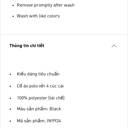
Remove promptly after wash
Wash with like colors
Thông tin chi tiết
Kiểu dáng tiêu chuẩn
Cổ áo polo với 4 cúc cài
100% polyester (tái chế)
Màu sản phẩm: Black
Mã sản phẩm: IN9924