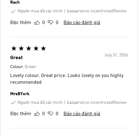
Rach
Người mua đã xác minh
bazaarvoice.incentivizedReview
Đọc thêm
0
0
Báo cáo đánh giá
July 31, 2026
Great
Colour:
Green
Lovely colour. Great price. Looks lovely on you highly
recommended
MrsBYork
Người mua đã xác minh
bazaarvoice.incentivizedReview
Đọc thêm
0
0
Báo cáo đánh giá