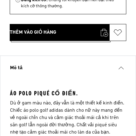
kích cỡ thông thường.
THÊM VÀO GIỎ HÀNG
Mô tả
ÁO POLO PIQUÉ CỔ ĐIỂN.
Dù ở gam màu nào, đây vẫn là một thiết kế kinh điển.
Chiếc áo polo golf adidas dành cho nữ này mang đến
vẻ ngoài chỉn chu và cảm giác thoải mái cả khi trên
sân golf lẫn ngoài đời thường. Chất vải piqué siêu
nhẹ tạo cảm giác thoải mái cho làn da của bạn.