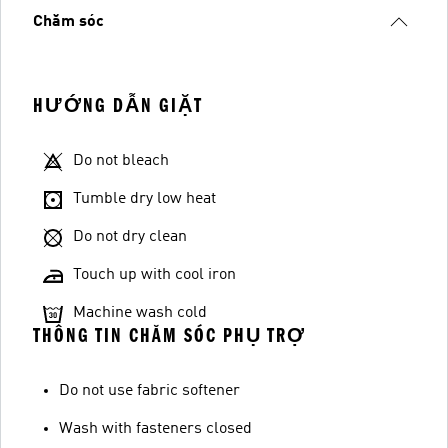
Chăm sóc
HƯỚNG DẪN GIẶT
Do not bleach
Tumble dry low heat
Do not dry clean
Touch up with cool iron
Machine wash cold
THÔNG TIN CHĂM SÓC PHỤ TRỢ
Do not use fabric softener
Wash with fasteners closed