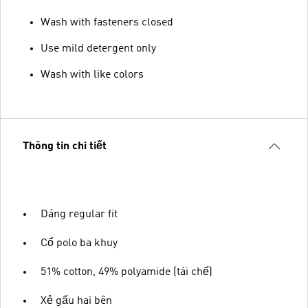
Wash with fasteners closed
Use mild detergent only
Wash with like colors
Thông tin chi tiết
Dáng regular fit
Cổ polo ba khuy
51% cotton, 49% polyamide (tái chế)
Xẻ gấu hai bên