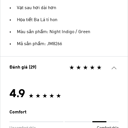
Vạt sau hơi dài hơn
Họa tiết Ba Lá tí hon
Màu sản phẩm: Night Indigo / Green
Mã sản phẩm: JM8266
Đánh giá (29)
4.9
Comfort
Uncomfortable
Comfortable