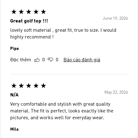
June 19, 2026
Great golf top !!!
lovely soft material , great fit, true to size. I would
highly recommend !
Pips
Đọc thêm
0
0
Báo cáo đánh giá
May 23, 2026
N/A
Very comfortable and stylish with great quality
material. The fit is perfect, looks exactly like the
pictures, and works well for everyday wear.
Mila