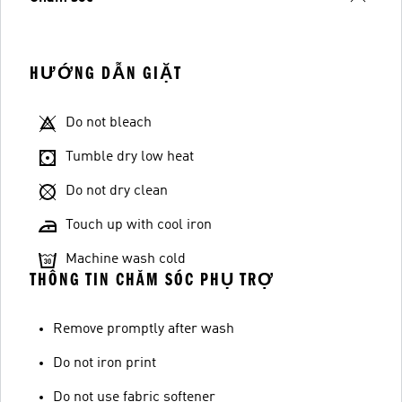
HƯỚNG DẪN GIẶT
Do not bleach
Tumble dry low heat
Do not dry clean
Touch up with cool iron
Machine wash cold
THÔNG TIN CHĂM SÓC PHỤ TRỢ
Remove promptly after wash
Do not iron print
Do not use fabric softener