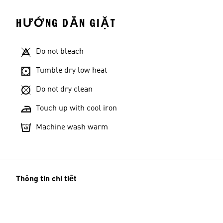
HƯỚNG DẪN GIẶT
Do not bleach
Tumble dry low heat
Do not dry clean
Touch up with cool iron
Machine wash warm
Thông tin chi tiết