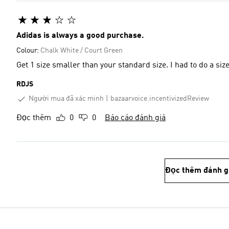
Adidas is always a good purchase.
Colour:
Chalk White / Court Green
Get 1 size smaller than your standard size. I had to do a si
RDJS
Người mua đã xác minh
bazaarvoice.incentivizedReview
Đọc thêm
0
0
Báo cáo đánh giá
Đọc thêm đánh g