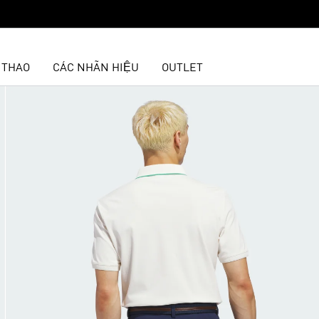
 THAO
CÁC NHÃN HIỆU
OUTLET