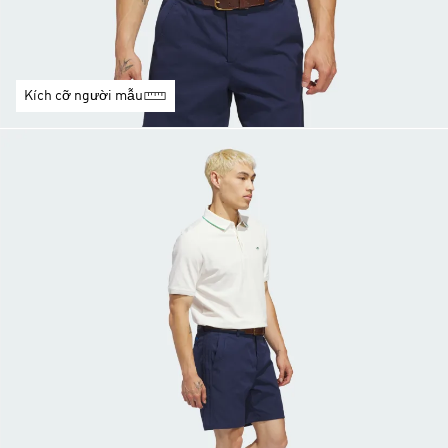
Kích cỡ người mẫu