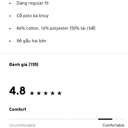
Dáng regular fit
Cổ polo ba khuy
84% cotton, 16% polyester (50% tái chế)
Xẻ gấu hai bên
Đánh giá (155)
4.8
Comfort
Uncomfortable
Comfortable