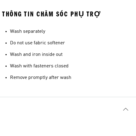
THÔNG TIN CHĂM SÓC PHỤ TRỢ
Wash separately
Do not use fabric softener
Wash and iron inside out
Wash with fasteners closed
Remove promptly after wash