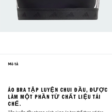
Mô tả
ÁO BRA TẬP LUYỆN CHUI ĐẦU, ĐƯỢC
LÀM MỘT PHẦN TỪ CHẤT LIỆU TÁI
CHẾ.