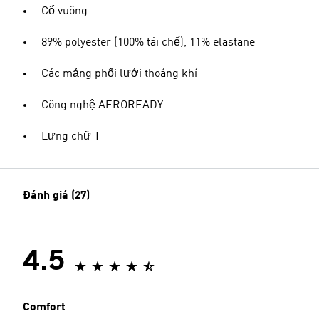
Cổ vuông
89% polyester (100% tái chế), 11% elastane
Các mảng phối lưới thoáng khí
Công nghệ AEROREADY
Lưng chữ T
Đánh giá (27)
4.5
Comfort