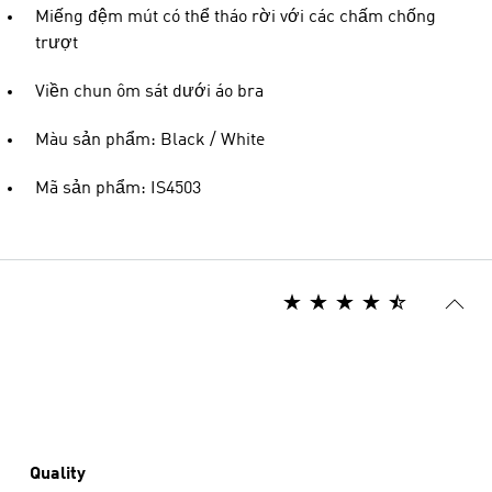
Miếng đệm mút có thể tháo rời với các chấm chống
trượt
Viền chun ôm sát dưới áo bra
Màu sản phẩm: Black / White
Mã sản phẩm: IS4503
Quality