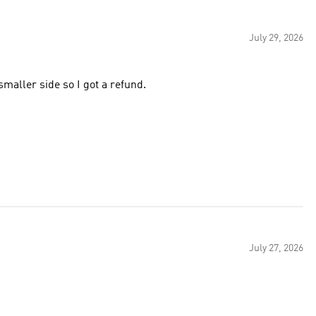
July 29, 2026
maller side so I got a refund.
July 27, 2026