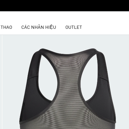
 THAO
CÁC NHÃN HIỆU
OUTLET