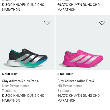
6 colours
7 colours
ĐƯỢC KHUYÊN DÙNG CHO
ĐƯỢC KHUYÊN DÙNG CHO
MARATHON
MARATHON
Add to Wishlist
Ad
Price
6.500.000₫
Price
6.500.000₫
Giày Adizero Adios Pro 4
Giày Adizero Adios Pro 4
Nam Performance
Nữ Performance
7 colours
6 colours
ĐƯỢC KHUYÊN DÙNG CHO
ĐƯỢC KHUYÊN DÙNG CHO
MARATHON
MARATHON