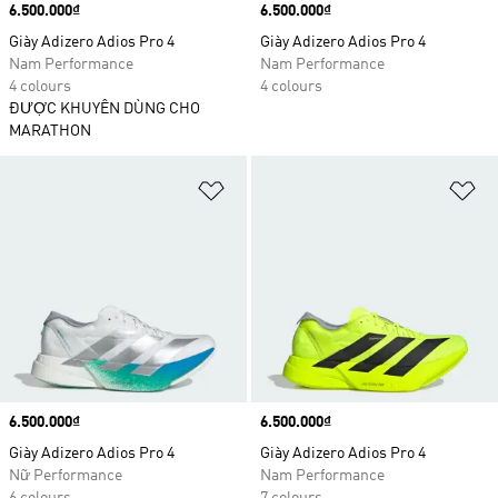
Price
6.500.000₫
Price
6.500.000₫
Giày Adizero Adios Pro 4
Giày Adizero Adios Pro 4
Nam Performance
Nam Performance
4 colours
4 colours
ĐƯỢC KHUYÊN DÙNG CHO
MARATHON
Add to Wishlist
Ad
Price
6.500.000₫
Price
6.500.000₫
Giày Adizero Adios Pro 4
Giày Adizero Adios Pro 4
Nữ Performance
Nam Performance