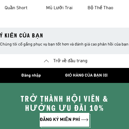
Thao
Quần Short
Mũ Lưỡi Trai
Bộ Thể Thao
Ý KIẾN CỦA BẠN
Chúng tôi cố gắng phục vụ bạn tốt hơn và đánh giá cao phản hồi của bạn
Trở về đầu trang
Đăng nhập
GIỎ HÀNG CỦA BẠN (0)
TRỞ THÀNH HỘI VIÊN &
HƯỞNG ƯU ĐÃI 10%
ĐĂNG KÝ MIỄN PHÍ