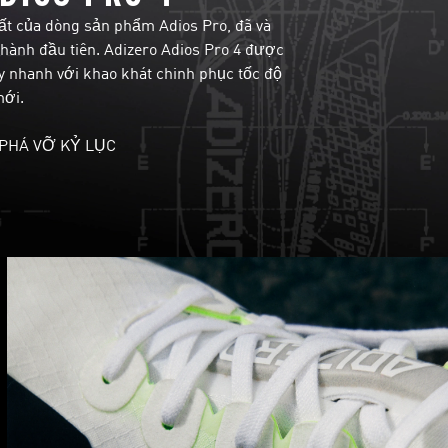
hất của dòng sản phẩm Adios Pro, đã và
 hành đầu tiên. Adizero Adios Pro 4 được
y nhanh với khao khát chinh phục tốc độ
ới.
 PHÁ VỠ KỶ LỤC