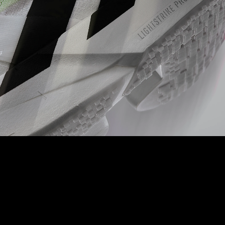
CÁC THANH ENERGY