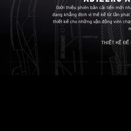
Giới thiệu phiên bản cải tiến mới n
đang khẳng định vị thế kể từ lần phát
thiết kế cho những vận động viên chạ
m
THIẾT KẾ ĐỂ
THÂN GIÀY LIGHTLOCK