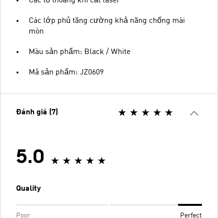
Các lỗ thoáng khí cắt laser
Các lớp phủ tăng cường khả năng chống mài
mòn
Màu sản phẩm: Black / White
Mã sản phẩm: JZ0609
Đánh giá (7)
5.0
Quality
Poor
Perfect