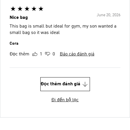
June 20, 2026
Nice bag
This bag is small but ideal for gym, my son wanted a
small bag so it was ideal
Cora
Đọc thêm
1
0
Báo cáo đánh giá
Đọc thêm đánh giá
Đi đến bộ lọc