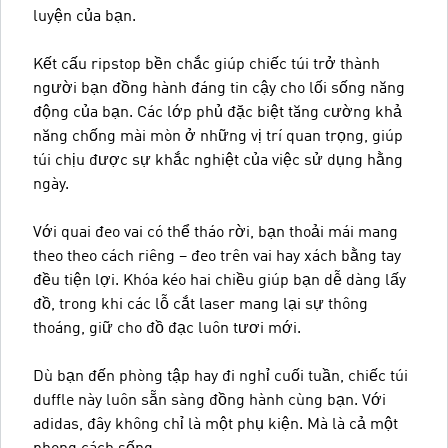
luyện của bạn.
Kết cấu ripstop bền chắc giúp chiếc túi trở thành
người bạn đồng hành đáng tin cậy cho lối sống năng
động của bạn. Các lớp phủ đặc biệt tăng cường khả
năng chống mài mòn ở những vị trí quan trọng, giúp
túi chịu được sự khắc nghiệt của việc sử dụng hằng
ngày.
Với quai đeo vai có thể tháo rời, bạn thoải mái mang
theo theo cách riêng – đeo trên vai hay xách bằng tay
đều tiện lợi. Khóa kéo hai chiều giúp bạn dễ dàng lấy
đồ, trong khi các lỗ cắt laser mang lại sự thông
thoáng, giữ cho đồ đạc luôn tươi mới.
Dù bạn đến phòng tập hay đi nghỉ cuối tuần, chiếc túi
duffle này luôn sẵn sàng đồng hành cùng bạn. Với
adidas, đây không chỉ là một phụ kiện. Mà là cả một