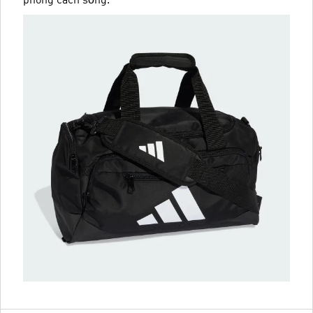
phong cách sống.