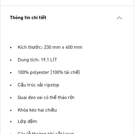
Thông tin chi tiết
Kích thước: 230 mm x 400 mm
Dung tích: 19,1 LÍT
100% polyester (100% tái chế)
Cấu trúc vải ripstop
Quai đeo vai có thể tháo rời
Khóa kéo hai chiều
Lớp đệm