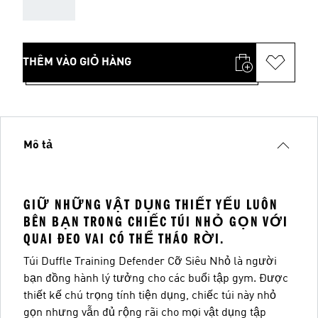
AAA
THÊM VÀO GIỎ HÀNG
Mô tả
GIỮ NHỮNG VẬT DỤNG THIẾT YẾU LUÔN
BÊN BẠN TRONG CHIẾC TÚI NHỎ GỌN VỚI
QUAI ĐEO VAI CÓ THỂ THÁO RỜI.
Túi Duffle Training Defender Cỡ Siêu Nhỏ là người
bạn đồng hành lý tưởng cho các buổi tập gym. Được
thiết kế chú trọng tính tiện dụng, chiếc túi này nhỏ
gọn nhưng vẫn đủ rộng rãi cho mọi vật dụng tập