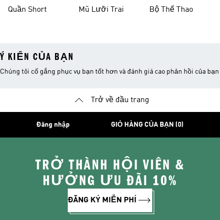
Thao
Quần Short
Mũ Lưỡi Trai
Bộ Thể Thao
Ý KIẾN CỦA BẠN
Chúng tôi cố gắng phục vụ bạn tốt hơn và đánh giá cao phản hồi của bạn
Trở về đầu trang
Đăng nhập
GIỎ HÀNG CỦA BẠN (0)
TRỞ THÀNH HỘI VIÊN &
HƯỞNG ƯU ĐÃI 10%
ĐĂNG KÝ MIỄN PHÍ