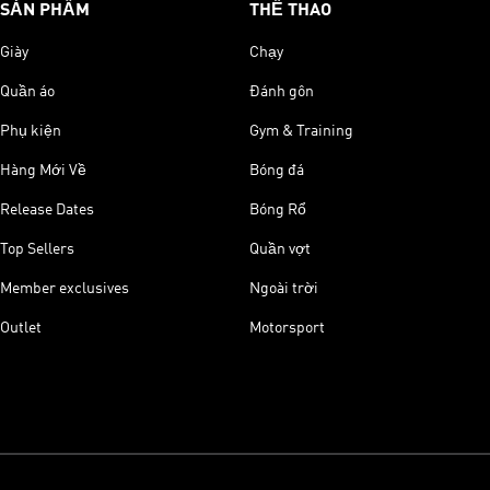
SẢN PHẨM
THỂ THAO
Giày
Chạy
Quần áo
Đánh gôn
Phụ kiện
Gym & Training
Hàng Mới Về
Bóng đá
Release Dates
Bóng Rổ
Top Sellers
Quần vợt
Member exclusives
Ngoài trời
Outlet
Motorsport