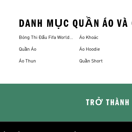
DANH MỤC QUẦN ÁO VÀ 
Bóng Thi Đấu Fifa World
Áo Khoác
Cup 26™
Quần Áo
Áo Hoodie
Áo Thun
Quần Short
TRỞ THÀNH