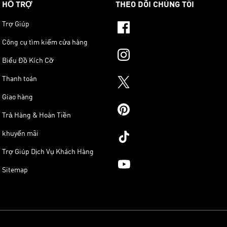
HỖ TRỢ
THEO DÕI CHÚNG TÔI
Trợ Giúp
Công cụ tìm kiếm cửa hàng
Biểu Đồ Kích Cỡ
Thanh toán
Giao hàng
Trả Hàng & Hoàn Tiền
khuyến mãi
Trợ Giúp Dịch Vụ Khách Hàng
Sitemap