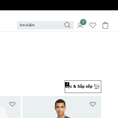
1
2
Lọc & Sắp xếp
Add to Wishlist
Add to Wish