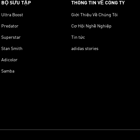
BỘ SƯU TẬP
THÔNG TIN VỀ CÔNG TY
Ultra Boost
Giới Thiệu Về Chúng Tôi
Predator
Cơ Hội Nghề Nghiệp
Superstar
Tin tức
Stan Smith
adidas stories
Adicolor
Samba