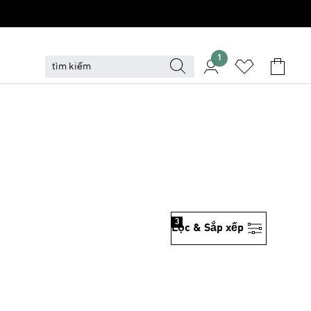
1
3
Lọc & Sắp xếp