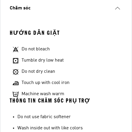
Chăm sóc
HƯỚNG DẪN GIẶT
Do not bleach
Tumble dry low heat
Do not dry clean
Touch up with cool iron
Machine wash warm
THÔNG TIN CHĂM SÓC PHỤ TRỢ
Do not use fabric softener
Wash inside out with like colors