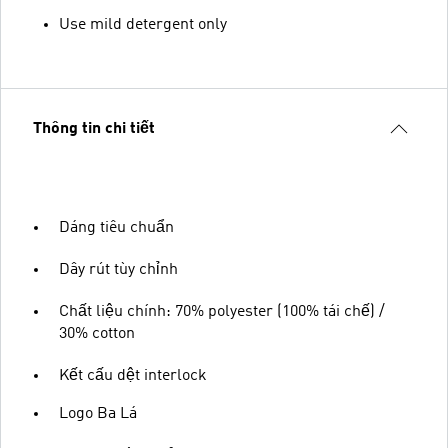
Use mild detergent only
Thông tin chi tiết
Dáng tiêu chuẩn
Dây rút tùy chỉnh
Chất liệu chính: 70% polyester (100% tái chế) /
30% cotton
Kết cấu dệt interlock
Logo Ba Lá