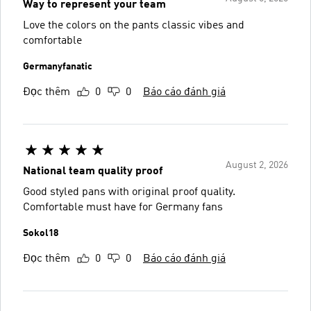
Way to represent your team
Love the colors on the pants classic vibes and
comfortable
Germanyfanatic
Đọc thêm
0
0
Báo cáo đánh giá
August 2, 2026
National team quality proof
Good styled pans with original proof quality.
Comfortable must have for Germany fans
Sokol18
Đọc thêm
0
0
Báo cáo đánh giá