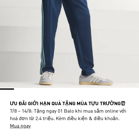
ƯU ĐÃI GIỚI HẠN QUÀ TẶNG MÙA TỰU TRƯỜNG⏰
7/8 – 14/8: Tặng ngay 01 Balo khi mua sắm online với
hoá đơn từ 2.4 triệu. Kèm điều kiện & điều khoản.
Mua ngay