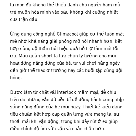
là món đồ không thể thiếu dành cho người hâm mộ
trẻ muốn hòa mình vào bầu không khí cuồng nhiệt
của trận đấu.
Ứng dụng công nghệ Climacool giúp cơ thể luôn mát
mẻ nhờ khả năng giải phóng mồ hôi nhanh hơn, kết
hợp cùng độ thấm hút hiệu quả hỗ trợ làm mát tối
ưu. Mẫu quần short là lựa chọn lý tưởng cho mọi
hoạt động năng động của bé, từ vui chơi hằng ngày
đến giờ thể thao ở trường hay các buổi tập cùng đội
bóng.
Được làm từ chất vải interlock mềm mại, dễ chịu
trên da nhưng vẫn đủ bền bỉ để đồng hành cùng nhịp
sống năng động của bé mỗi ngày. Thiết kế kiểu dáng
tiêu chuẩn kết hợp cạp quần lưng vừa mang lại sự
thoải mái khi vận động, trong khi dây rút ở eo giúp
điều chỉnh độ ôm vừa vặn và chắc chắn hơn.