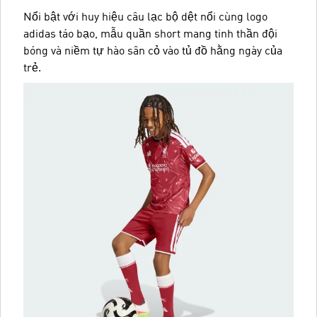
Nổi bật với huy hiệu câu lạc bộ dệt nổi cùng logo
adidas táo bạo, mẫu quần short mang tinh thần đội
bóng và niềm tự hào sân cỏ vào tủ đồ hằng ngày của
trẻ.