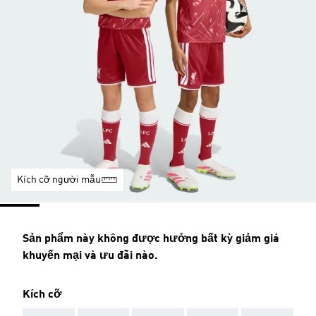
Kích cỡ người mẫu
Sản phẩm này không được hưởng bất kỳ giảm giá
khuyến mại và ưu đãi nào.
Kích cỡ