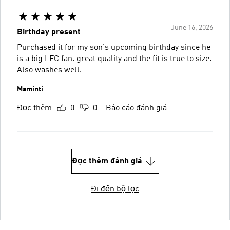
June 16, 2026
Birthday present
Purchased it for my son's upcoming birthday since he
is a big LFC fan. great quality and the fit is true to size.
Also washes well.
Maminti
Đọc thêm
0
0
Báo cáo đánh giá
Đọc thêm đánh giá
Đi đến bộ lọc