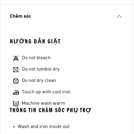
Chăm sóc
HƯỚNG DẪN GIẶT
Do not bleach
Do not tumble dry
Do not dry clean
Touch up with cool iron
Machine wash warm
THÔNG TIN CHĂM SÓC PHỤ TRỢ
Wash and iron inside out