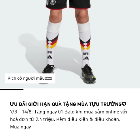
Kích cỡ người mẫu
ƯU ĐÃI GIỚI HẠN QUÀ TẶNG MÙA TỰU TRƯỜNG⏰
7/8 – 14/8: Tặng ngay 01 Balo khi mua sắm online với
hoá đơn từ 2.4 triệu. Kèm điều kiện & điều khoản.
Mua ngay