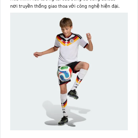
nơi truyền thống giao thoa với công nghệ hiện đại.