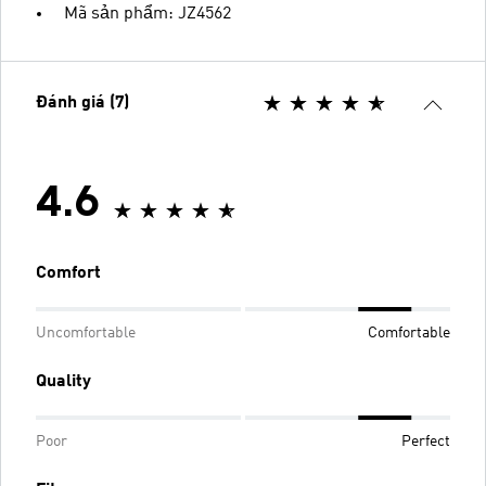
Mã sản phẩm: JZ4562
Đánh giá (7)
4.6
Comfort
Uncomfortable
Comfortable
Quality
Poor
Perfect