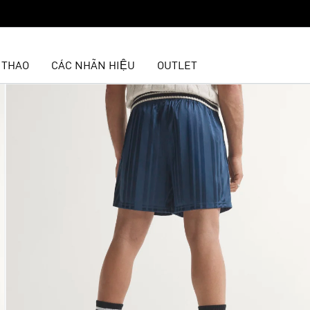
 THAO
CÁC NHÃN HIỆU
OUTLET