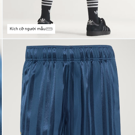
Kích cỡ người mẫu