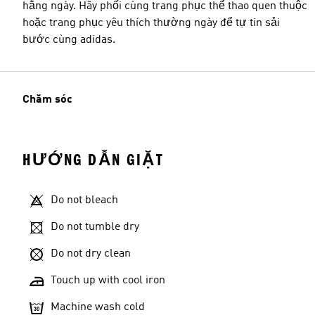
hằng ngày. Hãy phối cùng trang phục thể thao quen thuộc
hoặc trang phục yêu thích thường ngày để tự tin sải
bước cùng adidas.
Chăm sóc
HƯỚNG DẪN GIẶT
Do not bleach
Do not tumble dry
Do not dry clean
Touch up with cool iron
Machine wash cold