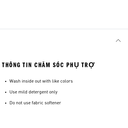
THÔNG TIN CHĂM SÓC PHỤ TRỢ
Wash inside out with like colors
Use mild detergent only
Do not use fabric softener