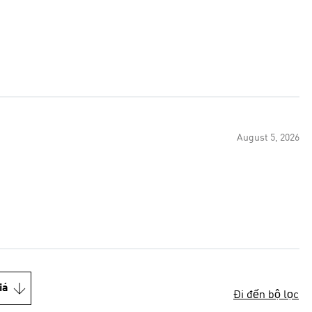
August 5, 2026
iá
Đi đến bộ lọc