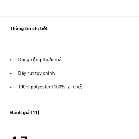
Thông tin chi tiết
Dáng rộng thoải mái
Dây rút tùy chỉnh
100% polyester (100% tái chế)
Đánh giá (11)