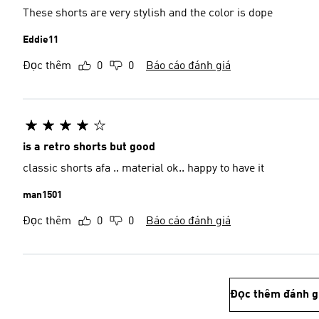
These shorts are very stylish and the color is dope
Eddie11
Đọc thêm
0
0
Báo cáo đánh giá
is a retro shorts but good
classic shorts afa .. material ok.. happy to have it
man1501
Đọc thêm
0
0
Báo cáo đánh giá
Đọc thêm đánh g