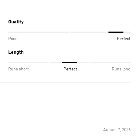
Quality
Poor
Perfect
Length
Runs short
Perfect
Runs long
August 7, 2026