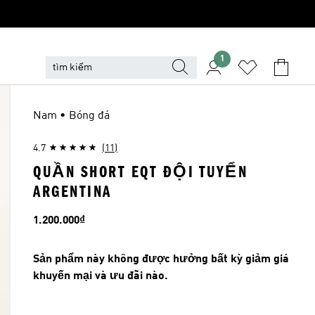
1
Nam • Bóng đá
4.7
(11)
QUẦN SHORT EQT ĐỘI TUYỂN
ARGENTINA
Giá
1.200.000₫
Sản phẩm này không được hưởng bất kỳ giảm giá
khuyến mại và ưu đãi nào.