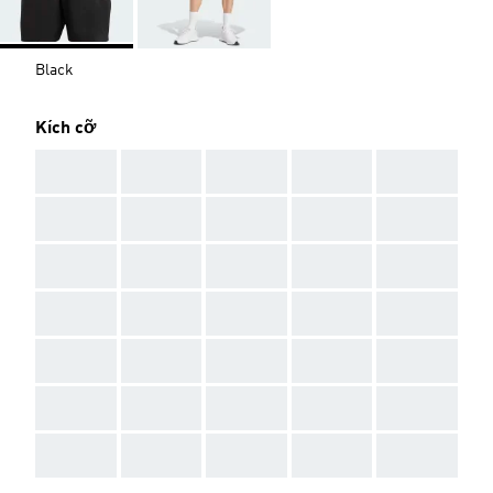
Black
Kích cỡ
AAA
AAA
AAA
AAA
AAA
AAA
AAA
AAA
AAA
AAA
AAA
AAA
AAA
AAA
AAA
AAA
AAA
AAA
AAA
AAA
AAA
AAA
AAA
AAA
AAA
AAA
AAA
AAA
AAA
AAA
AAA
AAA
AAA
AAA
AAA