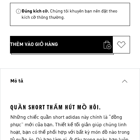
Đúng kích cỡ.
Chúng tôi khuyên bạn nên đặt theo
kích cỡ thông thường.
THÊM VÀO GIỎ HÀNG
Mô tả
QUẦN SHORT THẤM HÚT MỒ HÔI.
Những chiếc quần short adidas này chính là “đồng
phục” mới của bạn. Thiết kế tối giản giúp chúng linh
hoạt, bạn có thể phối hợp với bất kỳ món đồ nào trong
tủ quần áo. Dù bạn làm gì, ở đâu trong ngày, bạn luôn