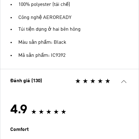
100% polyester (tái chế)
Công nghệ AEROREADY
Túi tiện dụng ở hai bên hông
Màu sản phẩm: Black
Mã sản phẩm: IC9392
Đánh giá (130)
4.9
Comfort