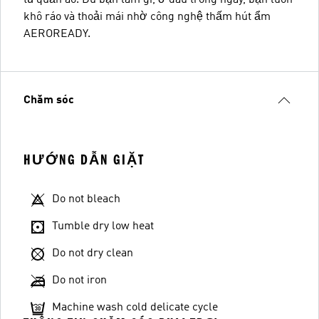
khô ráo và thoải mái nhờ công nghệ thấm hút ẩm
AEROREADY.
Chăm sóc
HƯỚNG DẪN GIẶT
Do not bleach
Tumble dry low heat
Do not dry clean
Do not iron
Machine wash cold delicate cycle