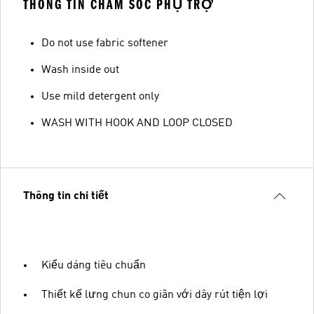
THÔNG TIN CHĂM SÓC PHỤ TRỢ
Do not use fabric softener
Wash inside out
Use mild detergent only
WASH WITH HOOK AND LOOP CLOSED
Thông tin chi tiết
Kiểu dáng tiêu chuẩn
Thiết kế lưng chun co giãn với dây rút tiện lợi