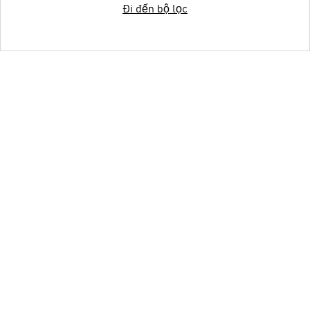
Đi đến bộ lọc