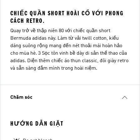
CHIẾC QUẦN SHORT HOÀI CỔ VỚI PHONG
CÁCH RETRO.
Quay trở về thập niên 80 với chiếc quần short
Bermuda adidas này. Làm từ vải twill cotton, kiểu
dáng suông rộng mang đến nét thoải mái hoàn hảo
cho mùa hè. 3 Sọc tôn vinh bề dày di sản thể thao của
adidas. Diện thêm chiếc áo thun classic, đôi giày retro
và sẵn sàng đắm mình trong hoài niệm.
Chăm sóc
HƯỚNG DẪN GIẶT