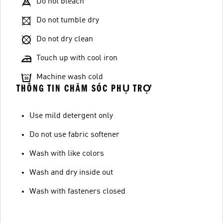
Do not bleach
Do not tumble dry
Do not dry clean
Touch up with cool iron
Machine wash cold
THÔNG TIN CHĂM SÓC PHỤ TRỢ
Use mild detergent only
Do not use fabric softener
Wash with like colors
Wash and dry inside out
Wash with fasteners closed