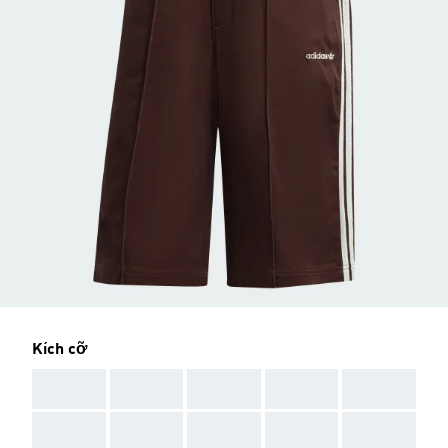
Kích cỡ
AAA
AAA
AAA
AAA
AAA
AAA
AAA
AAA
AAA
AAA