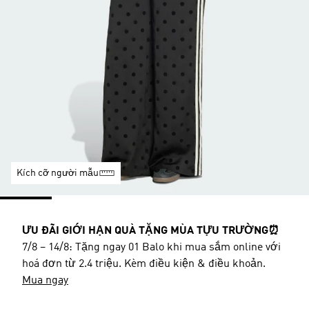
Kích cỡ người mẫu
ƯU ĐÃI GIỚI HẠN QUÀ TẶNG MÙA TỰU TRƯỜNG⏰
7/8 – 14/8: Tặng ngay 01 Balo khi mua sắm online với
hoá đơn từ 2.4 triệu. Kèm điều kiện & điều khoản.
Mua ngay