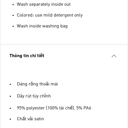
Wash separately inside out
Colored: use mild detergent only
Wash inside washing bag
Thông tin chi tiết
Dáng rộng thoải mái
Dây rút tùy chỉnh
95% polyester (100% tái chế), 5% PA6
Chất vải satin