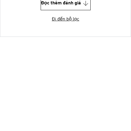
Đọc thêm đánh giá
Đi đến bộ lọc