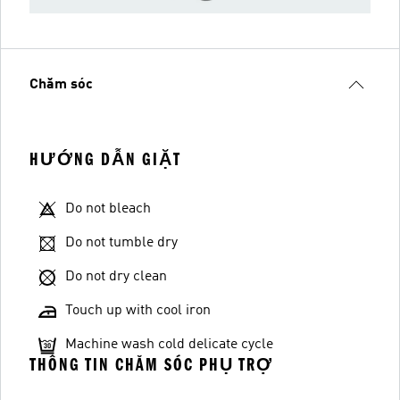
Chăm sóc
HƯỚNG DẪN GIẶT
Do not bleach
Do not tumble dry
Do not dry clean
Touch up with cool iron
Machine wash cold delicate cycle
THÔNG TIN CHĂM SÓC PHỤ TRỢ