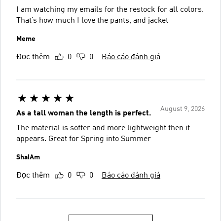
I am watching my emails for the restock for all colors.
That’s how much I love the pants, and jacket
Meme
Đọc thêm
0
0
Báo cáo đánh giá
August 9, 2026
As a tall woman the length is perfect.
The material is softer and more lightweight then it
appears. Great for Spring into Summer
ShaIAm
Đọc thêm
0
0
Báo cáo đánh giá