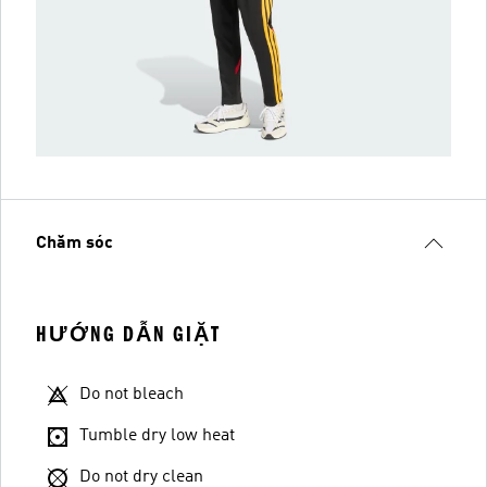
Chăm sóc
HƯỚNG DẪN GIẶT
Do not bleach
Tumble dry low heat
Do not dry clean