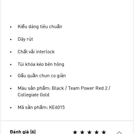
Kiểu dáng tiêu chuẩn
Dây rút
Chất vải interlock
Túi khóa kéo bên hông
Gấu quần chun co giãn
Màu sản phẩm: Black / Team Power Red 2 /
Collegiate Gold
Mã sản phẩm: KE6015
Đánh giá (6)